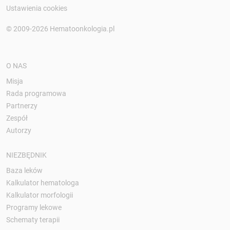
Ustawienia cookies
© 2009-2026 Hematoonkologia.pl
O NAS
Misja
Rada programowa
Partnerzy
Zespół
Autorzy
NIEZBĘDNIK
Baza leków
Kalkulator hematologa
Kalkulator morfologii
Programy lekowe
Schematy terapii