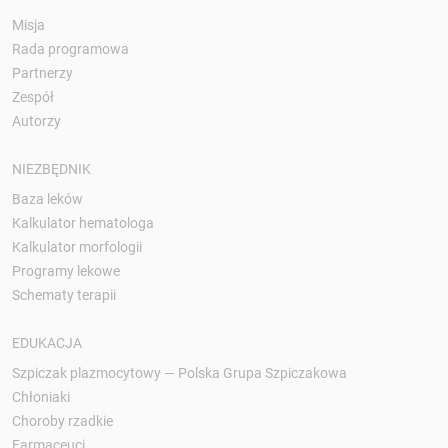
Misja
Rada programowa
Partnerzy
Zespół
Autorzy
NIEZBĘDNIK
Baza leków
Kalkulator hematologa
Kalkulator morfologii
Programy lekowe
Schematy terapii
EDUKACJA
Szpiczak plazmocytowy — Polska Grupa Szpiczakowa
Chłoniaki
Choroby rzadkie
Farmaceuci