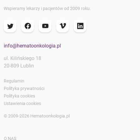
Wspieramy lekarzy i pacjentów od 2009 roku.
info@hematoonkologia.pl
ul. Kilińskiego 18
20-809 Lublin
Regulamin
Polityka prywatności
Polityka cookies
Ustawienia cookies
© 2009-2026 Hematoonkologia.pl
O NAS