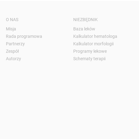
O NAS
NIEZBĘDNIK
Misja
Baza leków
Rada programowa
Kalkulator hematologa
Partnerzy
Kalkulator morfologii
Zespół
Programy lekowe
Autorzy
Schematy terapii