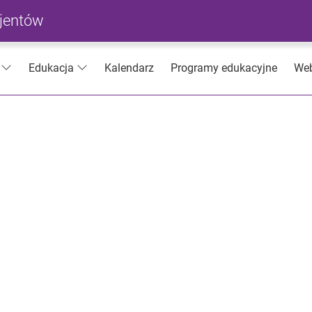
cjentów
Kalendarz
Programy edukacyjne
Web
Edukacja