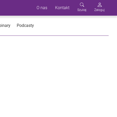
O nas
Kontakt
Szukaj
Zaloguj
inary
Podcasty