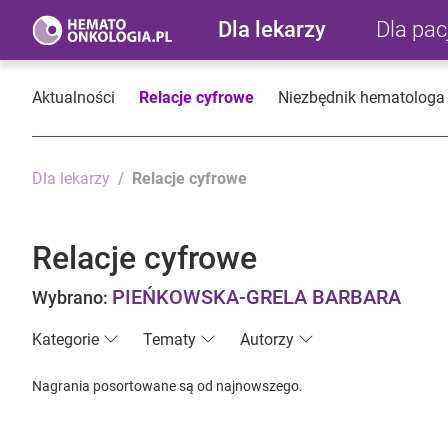
Dla lekarzy
Dla pa
Aktualności
Relacje cyfrowe
Niezbędnik hematologa
Dla lekarzy
Relacje cyfrowe
Relacje cyfrowe
PIEŃKOWSKA-GRELA BARBARA
Wybrano:
Kategorie
Tematy
Autorzy
Nagrania posortowane są od najnowszego.