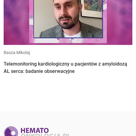
Basza Mikołaj
Telemonitoring kardiologiczny u pacjentów z amyloidozą
AL serca: badanie obserwacyjne