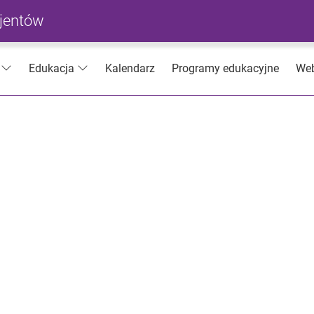
cjentów
Kalendarz
Programy edukacyjne
Web
Edukacja