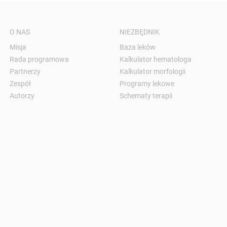
O NAS
NIEZBĘDNIK
Misja
Baza leków
Rada programowa
Kalkulator hematologa
Partnerzy
Kalkulator morfologii
Zespół
Programy lekowe
Autorzy
Schematy terapii