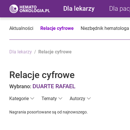
Dla lekarzy
Dla pa
Aktualności
Relacje cyfrowe
Niezbędnik hematologa
Dla lekarzy
Relacje cyfrowe
Relacje cyfrowe
DUARTE RAFAEL
Wybrano:
Kategorie
Tematy
Autorzy
Nagrania posortowane są od najnowszego.