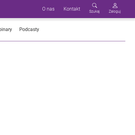
O nas
Kontakt
Szukaj
Zaloguj
inary
Podcasty