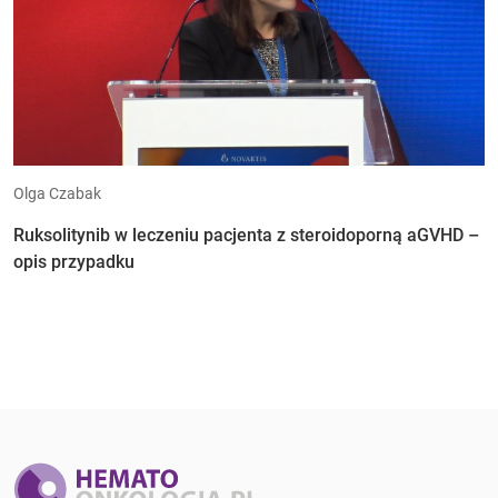
Olga Czabak
Ruksolitynib w leczeniu pacjenta z steroidoporną aGVHD –
opis przypadku