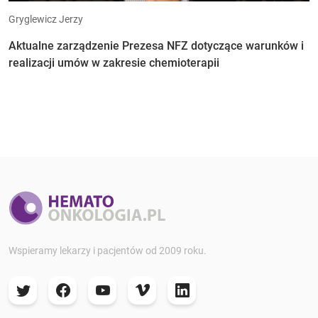
Gryglewicz Jerzy
Aktualne zarządzenie Prezesa NFZ dotyczące warunków i
realizacji umów w zakresie chemioterapii
Wspieramy lekarzy i pacjentów od 2009 roku.