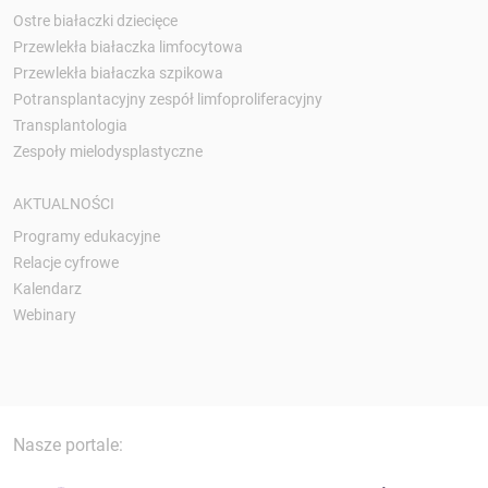
Ostre białaczki dziecięce
Przewlekła białaczka limfocytowa
Przewlekła białaczka szpikowa
Potransplantacyjny zespół limfoproliferacyjny
Transplantologia
Zespoły mielodysplastyczne
AKTUALNOŚCI
Programy edukacyjne
Relacje cyfrowe
Kalendarz
Webinary
Nasze portale: