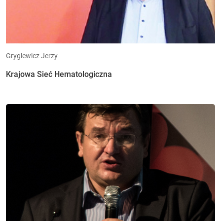
Gryglewicz Jerzy
Krajowa Sieć Hematologiczna