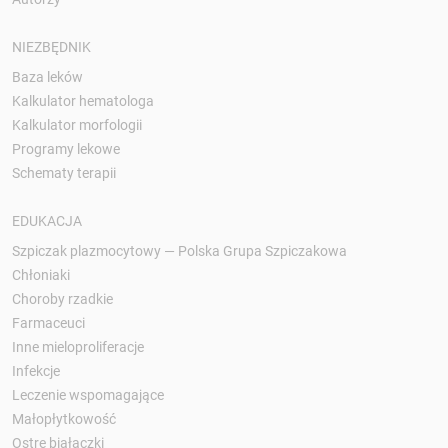
NIEZBĘDNIK
Baza leków
Kalkulator hematologa
Kalkulator morfologii
Programy lekowe
Schematy terapii
EDUKACJA
Szpiczak plazmocytowy — Polska Grupa Szpiczakowa
Chłoniaki
Choroby rzadkie
Farmaceuci
Inne mieloproliferacje
Infekcje
Leczenie wspomagające
Małopłytkowość
Ostre białaczki