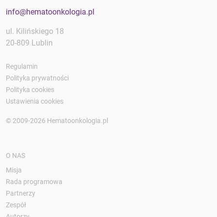
info@hematoonkologia.pl
ul. Kilińskiego 18
20-809 Lublin
Regulamin
Polityka prywatności
Polityka cookies
Ustawienia cookies
© 2009-2026 Hematoonkologia.pl
O NAS
Misja
Rada programowa
Partnerzy
Zespół
Autorzy