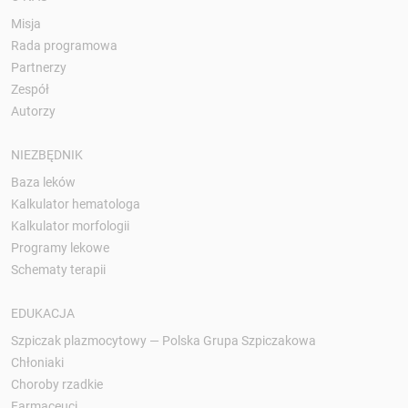
Misja
Rada programowa
Partnerzy
Zespół
Autorzy
NIEZBĘDNIK
Baza leków
Kalkulator hematologa
Kalkulator morfologii
Programy lekowe
Schematy terapii
EDUKACJA
Szpiczak plazmocytowy — Polska Grupa Szpiczakowa
Chłoniaki
Choroby rzadkie
Farmaceuci