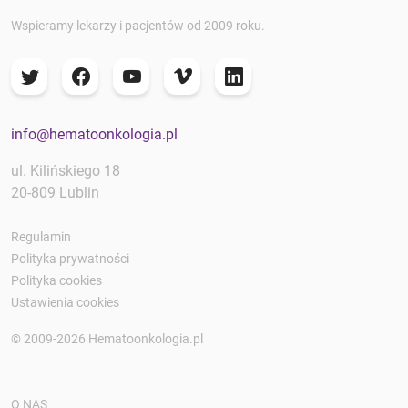
Wspieramy lekarzy i pacjentów od 2009 roku.
info@hematoonkologia.pl
ul. Kilińskiego 18
20-809 Lublin
Regulamin
Polityka prywatności
Polityka cookies
Ustawienia cookies
© 2009-2026 Hematoonkologia.pl
O NAS