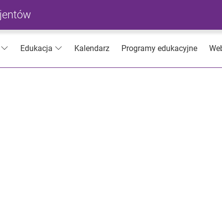
cjentów
Kalendarz
Programy edukacyjne
Web
Edukacja