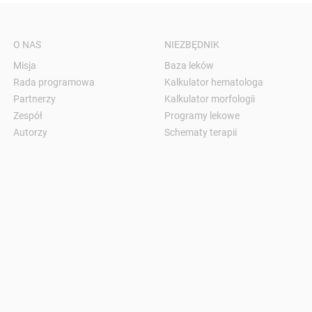
O NAS
NIEZBĘDNIK
Misja
Baza leków
Rada programowa
Kalkulator hematologa
Partnerzy
Kalkulator morfologii
Zespół
Programy lekowe
Autorzy
Schematy terapii