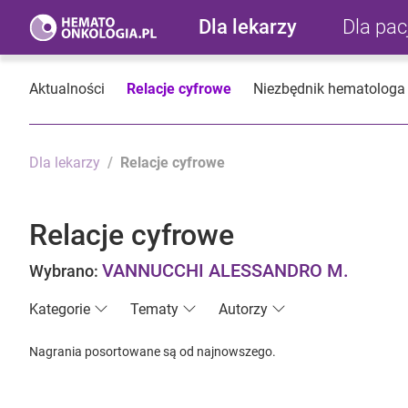
Dla lekarzy
Dla pa
Aktualności
Relacje cyfrowe
Niezbędnik hematologa
Dla lekarzy
Relacje cyfrowe
Relacje cyfrowe
VANNUCCHI ALESSANDRO M.
Wybrano:
Kategorie
Tematy
Autorzy
Nagrania posortowane są od najnowszego.