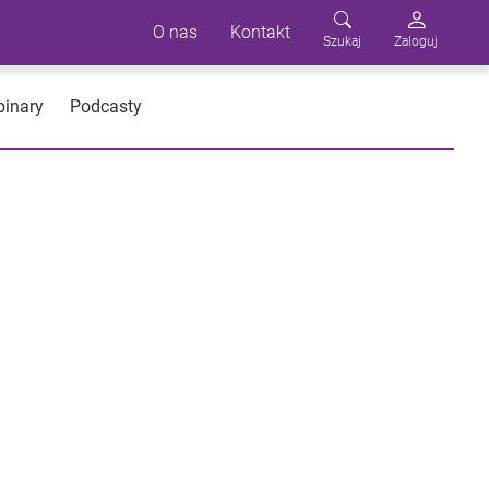
O nas
Kontakt
Szukaj
Zaloguj
inary
Podcasty