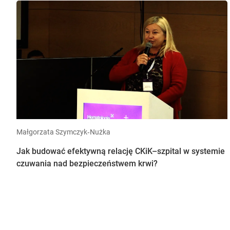
Małgorzata Szymczyk‐Nużka
Jak budować efektywną relację CKiK–szpital w systemie
czuwania nad bezpieczeństwem krwi?