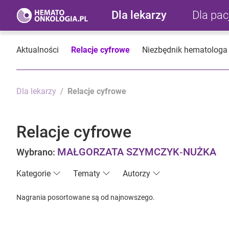
Dla lekarzy
Dla pa
Aktualności
Relacje cyfrowe
Niezbędnik hematologa
Dla lekarzy
Relacje cyfrowe
Relacje cyfrowe
MAŁGORZATA SZYMCZYK‐NUŻKA
Wybrano:
Kategorie
Tematy
Autorzy
Nagrania posortowane są od najnowszego.