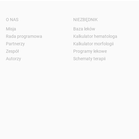
O NAS
NIEZBĘDNIK
Misja
Baza leków
Rada programowa
Kalkulator hematologa
Partnerzy
Kalkulator morfologii
Zespół
Programy lekowe
Autorzy
Schematy terapii