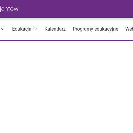
cjentów
Kalendarz
Programy edukacyjne
Web
Edukacja