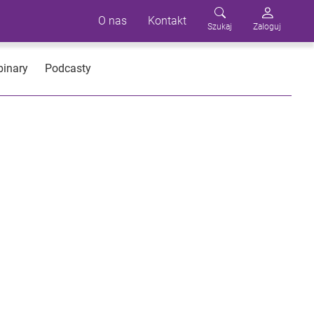
O nas
Kontakt
Szukaj
Zaloguj
inary
Podcasty