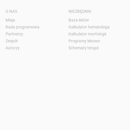
O NAS
NIEZBĘDNIK
Misja
Baza leków
Rada programowa
Kalkulator hematologa
Partnerzy
Kalkulator morfologii
Zespół
Programy lekowe
Autorzy
Schematy terapii