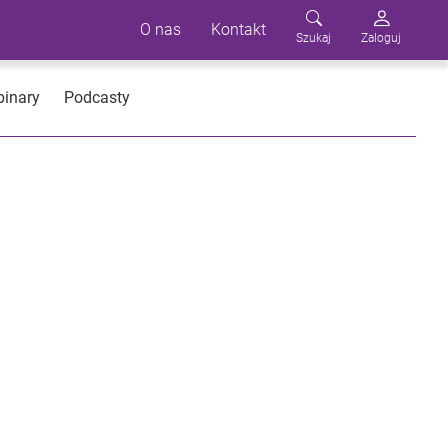
O nas
Kontakt
Szukaj
Zaloguj
inary
Podcasty