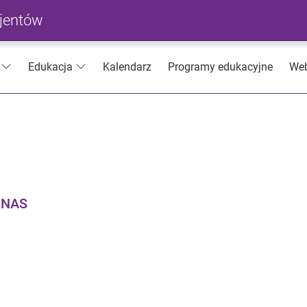
cjentów
Kalendarz
Programy edukacyjne
Web
Edukacja
UNAS