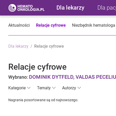
Dla lekarzy
Dla pa
Aktualności
Relacje cyfrowe
Niezbędnik hematologa
Dla lekarzy
Relacje cyfrowe
Relacje cyfrowe
DOMINIK DYTFELD, VALDAS PECELI
Wybrano:
Kategorie
Tematy
Autorzy
Nagrania posortowane są od najnowszego.