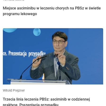
Miejsce asciminibu w leczeniu chorych na PBSz w świetle
programu lekowego
Witold Prejzner
Trzecia linia leczenia PBSz: asciminib w codziennej
praktyce. Prezentacja przypadku