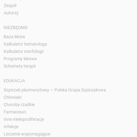
Zespół
Autorzy
NIEZBĘDNIK
Baza leków
Kalkulator hematologa
Kalkulator morfologii
Programy lekowe
Schematy terapii
EDUKACJA
Szpiczak plazmocytowy — Polska Grupa Szpiczakowa
Chłoniaki
Choroby rzadkie
Farmaceuci
Inne mieloproliferacje
Infekcje
Leczenie wspomagające