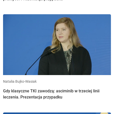
Natalia Bujko-Wasiak
Gdy klasyczne TKI zawodzą: asciminib w trzeciej linii
leczenia. Prezentacja przypadku