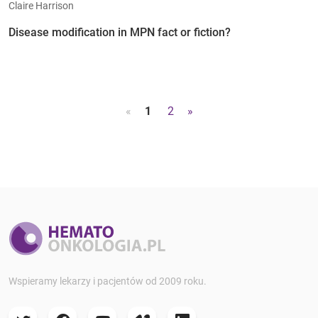
Claire Harrison
Disease modification in MPN fact or fiction?
«
1
2
»
Wspieramy lekarzy i pacjentów od 2009 roku.