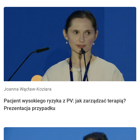
Joanna Wącław-Koziara
Pacjent wysokiego ryzyka z PV: jak zarządzać terapią?
Prezentacja przypadku