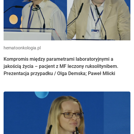
hematoonkologia.pl
Kompromis między parametrami laboratoryjnymi a
jakością życia – pacjent z MF leczony ruksolitynibem.
Prezentacja przypadku / Olga Demska; Paweł Mlicki