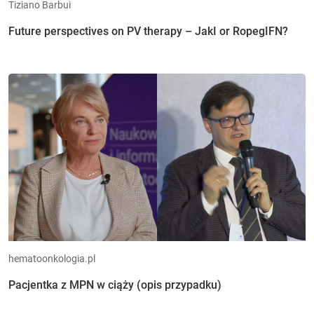
Tiziano Barbui
Future perspectives on PV therapy – JakI or RopegIFN?
hematoonkologia.pl
Pacjentka z MPN w ciąży (opis przypadku)