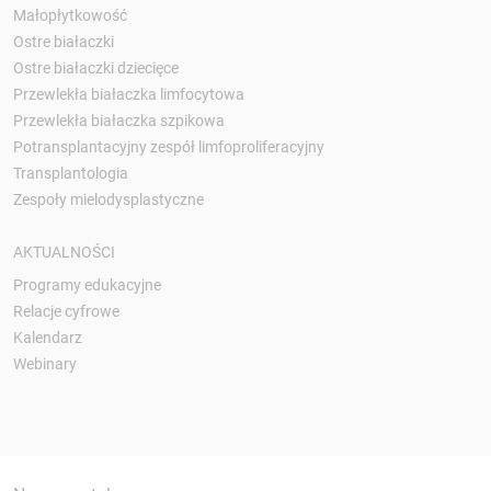
Małopłytkowość
Ostre białaczki
Ostre białaczki dziecięce
Przewlekła białaczka limfocytowa
Przewlekła białaczka szpikowa
Potransplantacyjny zespół limfoproliferacyjny
Transplantologia
Zespoły mielodysplastyczne
AKTUALNOŚCI
Programy edukacyjne
Relacje cyfrowe
Kalendarz
Webinary