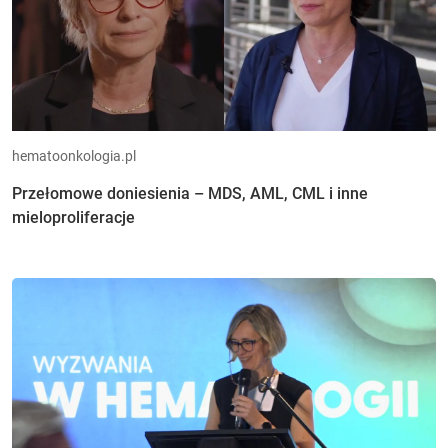
hematoonkologia.pl
Przełomowe doniesienia – MDS, AML, CML i inne
mieloproliferacje