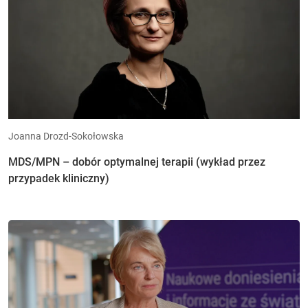
Joanna Drozd-Sokołowska
MDS/MPN – dobór optymalnej terapii (wykład przez
przypadek kliniczny)