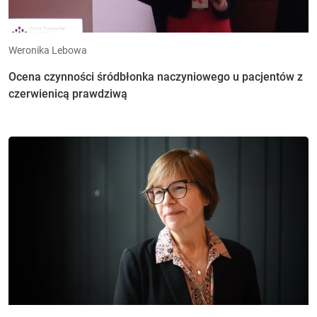
Weronika Lebowa
Ocena czynności śródbłonka naczyniowego u pacjentów z
czerwienicą prawdziwą