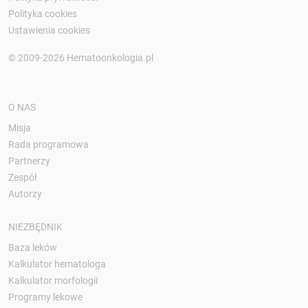
Polityka cookies
Ustawienia cookies
© 2009-2026 Hematoonkologia.pl
O NAS
Misja
Rada programowa
Partnerzy
Zespół
Autorzy
NIEZBĘDNIK
Baza leków
Kalkulator hematologa
Kalkulator morfologii
Programy lekowe