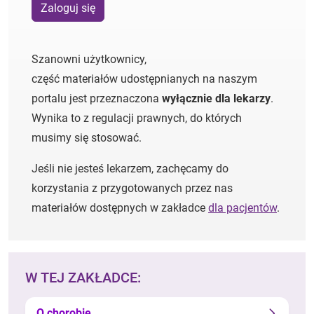
Zaloguj się
Szanowni użytkownicy,
część materiałów udostępnianych na naszym
portalu jest przeznaczona
wyłącznie dla lekarzy
.
Wynika to z regulacji prawnych, do których
musimy się stosować.
Jeśli nie jesteś lekarzem, zachęcamy do
korzystania z przygotowanych przez nas
materiałów dostępnych w zakładce
dla pacjentów
.
W TEJ ZAKŁADCE:
O chorobie