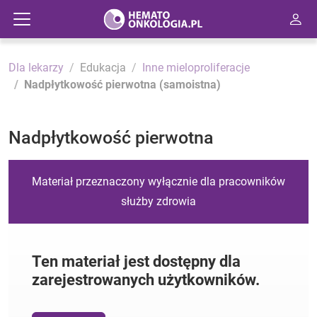
Dla lekarzy
Edukacja
Inne mieloproliferacje
Nadpłytkowość pierwotna (samoistna)
Nadpłytkowość pierwotna
Materiał przeznaczony wyłącznie dla pracowników
służby zdrowia
Ten materiał jest dostępny dla
zarejestrowanych użytkowników.