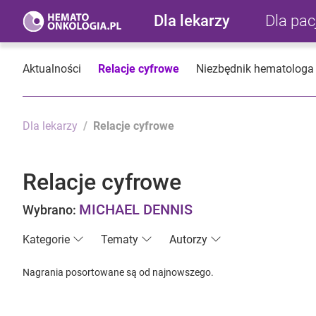
Dla lekarzy
Dla pa
Aktualności
Relacje cyfrowe
Niezbędnik hematologa
Dla lekarzy
Relacje cyfrowe
Relacje cyfrowe
MICHAEL DENNIS
Wybrano:
Kategorie
Tematy
Autorzy
Nagrania posortowane są od najnowszego.