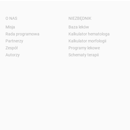
O NAS
NIEZBĘDNIK
Misja
Baza leków
Rada programowa
Kalkulator hematologa
Partnerzy
Kalkulator morfologii
Zespół
Programy lekowe
Autorzy
Schematy terapii