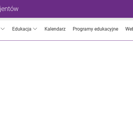
cjentów
Kalendarz
Programy edukacyjne
Web
Edukacja