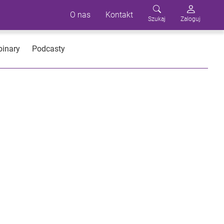
O nas
Kontakt
Szukaj
Zaloguj
inary
Podcasty