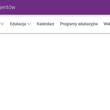
cjentów
Kalendarz
Programy edukacyjne
Web
Edukacja