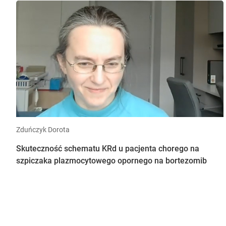
Zduńczyk Dorota
Skuteczność schematu KRd u pacjenta chorego na
szpiczaka plazmocytowego opornego na bortezomib