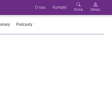
O nas
Kontakt
Szukaj
Zaloguj
inary
Podcasty