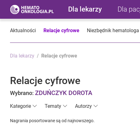
Dla lekarzy
Dla pa
Aktualności
Relacje cyfrowe
Niezbędnik hematologa
Dla lekarzy
Relacje cyfrowe
Relacje cyfrowe
ZDUŃCZYK DOROTA
Wybrano:
Kategorie
Tematy
Autorzy
Nagrania posortowane są od najnowszego.