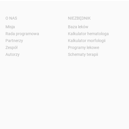
O NAS
NIEZBĘDNIK
Misja
Baza leków
Rada programowa
Kalkulator hematologa
Partnerzy
Kalkulator morfologii
Zespół
Programy lekowe
Autorzy
Schematy terapii