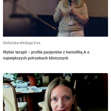
Stefańska-Windyga Ewa
Wybór terapii – profile pacjentów z hemofilią A o
największych potrzebach klinicznych