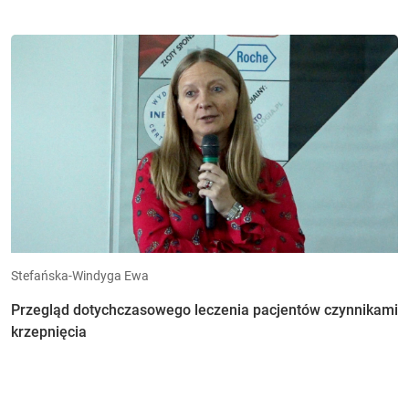
Stefańska-Windyga Ewa
Przegląd dotychczasowego leczenia pacjentów czynnikami
krzepnięcia