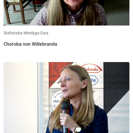
Stefańska-Windyga Ewa
Choroba von Willebranda