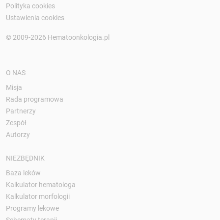
Polityka cookies
Ustawienia cookies
© 2009-2026 Hematoonkologia.pl
O NAS
Misja
Rada programowa
Partnerzy
Zespół
Autorzy
NIEZBĘDNIK
Baza leków
Kalkulator hematologa
Kalkulator morfologii
Programy lekowe