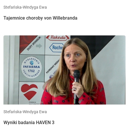
Stefańska-Windyga Ewa
Tajemnice choroby von Willebranda
Stefańska-Windyga Ewa
Wyniki badania HAVEN 3