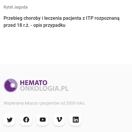
Rytel Jagoda
Przebieg choroby i leczenia pacjenta z ITP rozpoznaną
przed 18 r.ż. - opis przypadku
Wspieramy lekarzy i pacjentów od 2009 roku.