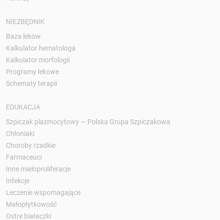
NIEZBĘDNIK
Baza leków
Kalkulator hematologa
Kalkulator morfologii
Programy lekowe
Schematy terapii
EDUKACJA
Szpiczak plazmocytowy — Polska Grupa Szpiczakowa
Chłoniaki
Choroby rzadkie
Farmaceuci
Inne mieloproliferacje
Infekcje
Leczenie wspomagające
Małopłytkowość
Ostre białaczki