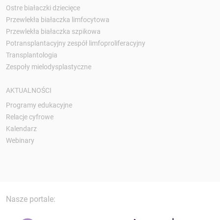
Ostre białaczki dziecięce
Przewlekła białaczka limfocytowa
Przewlekła białaczka szpikowa
Potransplantacyjny zespół limfoproliferacyjny
Transplantologia
Zespoły mielodysplastyczne
AKTUALNOŚCI
Programy edukacyjne
Relacje cyfrowe
Kalendarz
Webinary
Nasze portale: