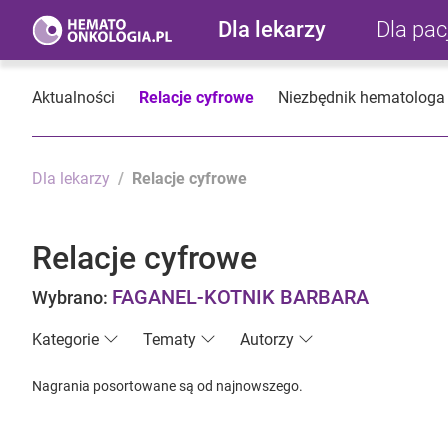
Dla lekarzy
Dla pa
Aktualności
Relacje cyfrowe
Niezbędnik hematologa
Dla lekarzy
Relacje cyfrowe
Relacje cyfrowe
FAGANEL-KOTNIK BARBARA
Wybrano:
Kategorie
Tematy
Autorzy
Nagrania posortowane są od najnowszego.