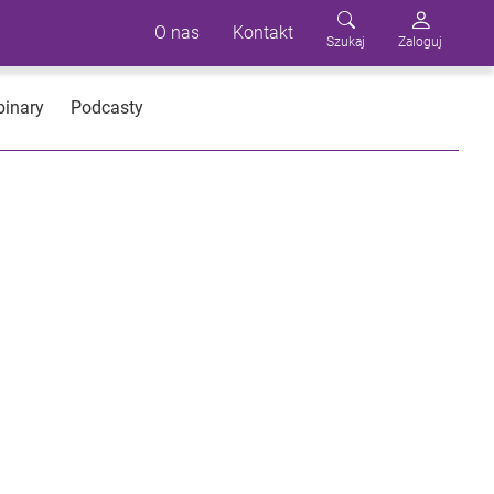
O nas
Kontakt
Szukaj
Zaloguj
inary
Podcasty