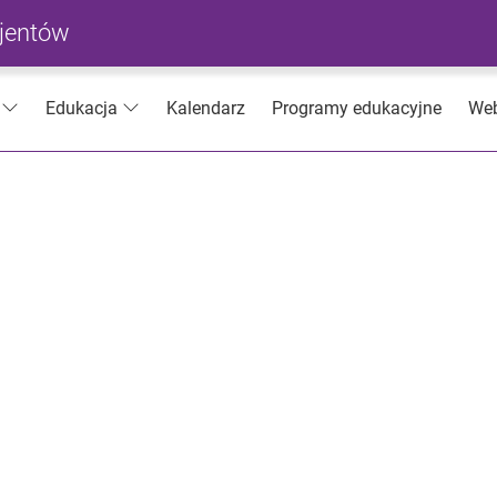
cjentów
Kalendarz
Programy edukacyjne
Web
Edukacja