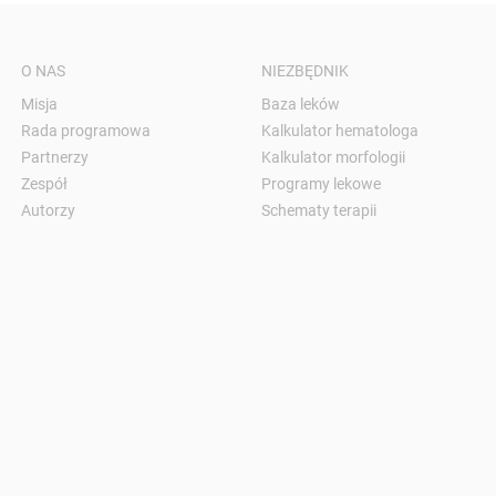
O NAS
NIEZBĘDNIK
Misja
Baza leków
Rada programowa
Kalkulator hematologa
Partnerzy
Kalkulator morfologii
Zespół
Programy lekowe
Autorzy
Schematy terapii