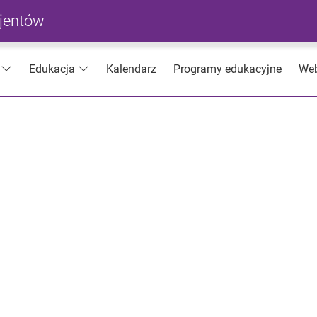
cjentów
Kalendarz
Programy edukacyjne
Web
Edukacja