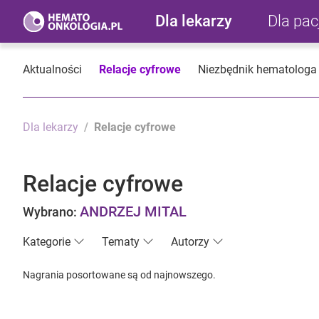
Dla lekarzy
Dla pa
Aktualności
Relacje cyfrowe
Niezbędnik hematologa
Dla lekarzy
Relacje cyfrowe
Relacje cyfrowe
ANDRZEJ MITAL
Wybrano:
Kategorie
Tematy
Autorzy
Nagrania posortowane są od najnowszego.