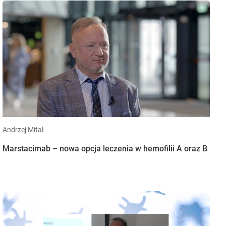
Andrzej Mital
Marstacimab – nowa opcja leczenia w hemofilii A oraz B