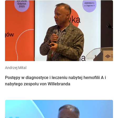
Andrzej Mital
Postępy w diagnostyce i leczeniu nabytej hemofilii A i
nabytego zespołu von Willebranda