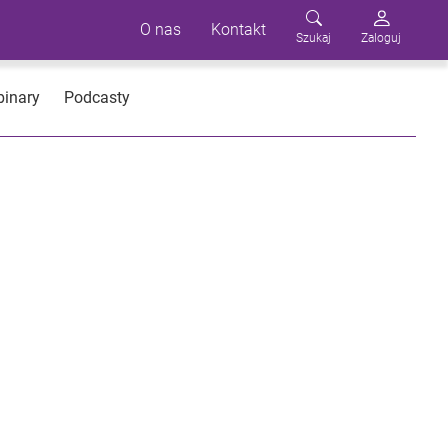
O nas
Kontakt
Szukaj
Zaloguj
inary
Podcasty