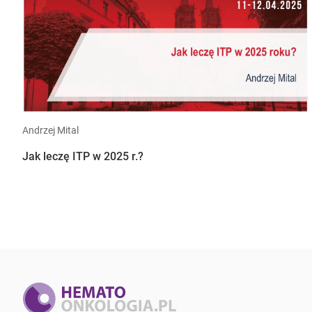
Andrzej Mital
Jak leczę ITP w 2025 r.?