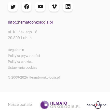
info@hematoonkologia.pl
ul. Kilińskiego 18
20-809 Lublin
Regulamin
Polityka prywatności
Polityka cookies
Ustawienia cookies
© 2009-2026 Hematoonkologia.pl
Nasze portale: