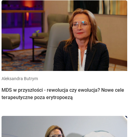
Aleksandra Butrym
MDS w przyszłości - rewolucja czy ewolucja? Nowe cele
terapeutyczne poza erytropoezą