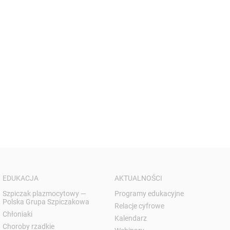
EDUKACJA
AKTUALNOŚCI
Szpiczak plazmocytowy —
Programy edukacyjne
Polska Grupa Szpiczakowa
Relacje cyfrowe
Chłoniaki
Kalendarz
Choroby rzadkie