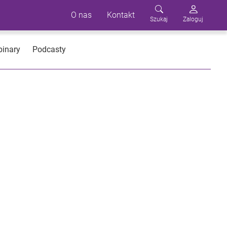
O nas
Kontakt
Szukaj
Zaloguj
inary
Podcasty