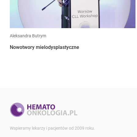
Aleksandra Butrym
Nowotwory mielodysplastyczne
Wspieramy lekarzy i pacjentów od 2009 roku.