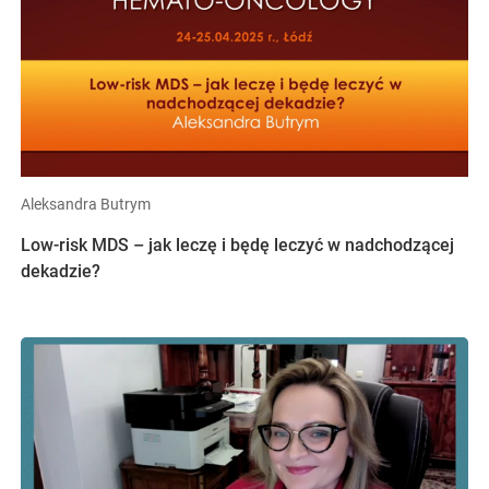
Aleksandra Butrym
Low-risk MDS – jak leczę i będę leczyć w nadchodzącej
dekadzie?