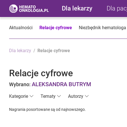
Dla lekarzy
Dla pa
Aktualności
Relacje cyfrowe
Niezbędnik hematologa
Dla lekarzy
Relacje cyfrowe
Relacje cyfrowe
ALEKSANDRA BUTRYM
Wybrano:
Kategorie
Tematy
Autorzy
Nagrania posortowane są od najnowszego.