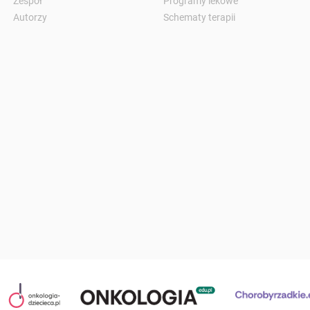
Zespół
Programy lekowe
Autorzy
Schematy terapii