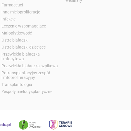
Webinary
Farmaceuci
Inne mieloproliferacje
Infekcje
Leczenie wspomagające
Małopłytkowość
Ostre białaczki
Ostre białaczki dziecięce
Przewlekła białaczka
limfocytowa
Przewlekła białaczka szpikowa
Potransplantacyjny zespół
limfoproliferacyjny
Transplantologia
Zespoły mielodysplastyczne