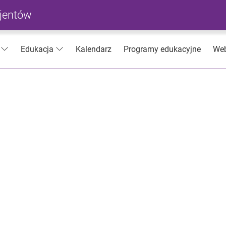
cjentów
Kalendarz
Programy edukacyjne
Web
Edukacja