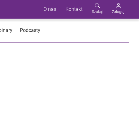
O nas
Kontakt
Szukaj
Zaloguj
inary
Podcasty