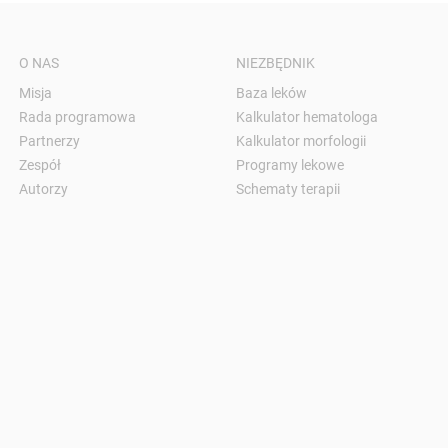
O NAS
NIEZBĘDNIK
Misja
Baza leków
Rada programowa
Kalkulator hematologa
Partnerzy
Kalkulator morfologii
Zespół
Programy lekowe
Autorzy
Schematy terapii