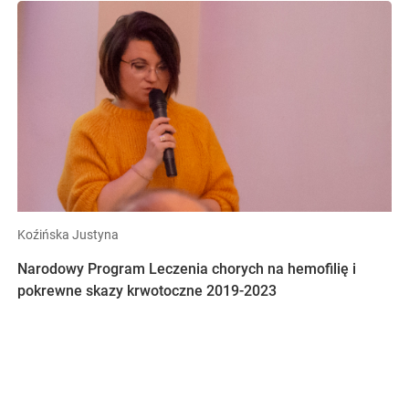
Koźińska Justyna
Narodowy Program Leczenia chorych na hemofilię i
pokrewne skazy krwotoczne 2019-2023