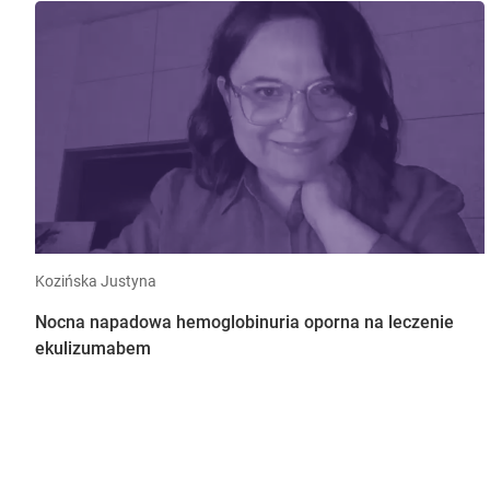
Kozińska Justyna
Nocna napadowa hemoglobinuria oporna na leczenie
ekulizumabem