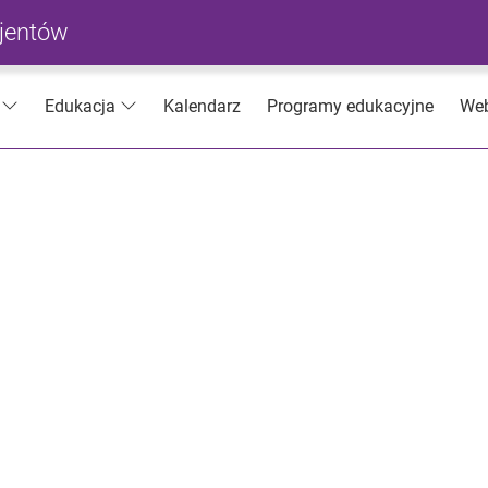
cjentów
Kalendarz
Programy edukacyjne
Web
Edukacja