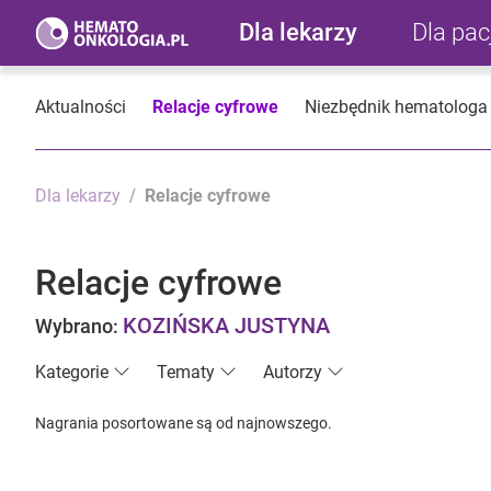
Dla lekarzy
Dla pa
Aktualności
Relacje cyfrowe
Niezbędnik hematologa
Dla lekarzy
Relacje cyfrowe
Relacje cyfrowe
KOZIŃSKA JUSTYNA
Wybrano:
Kategorie
Tematy
Autorzy
Nagrania posortowane są od najnowszego.