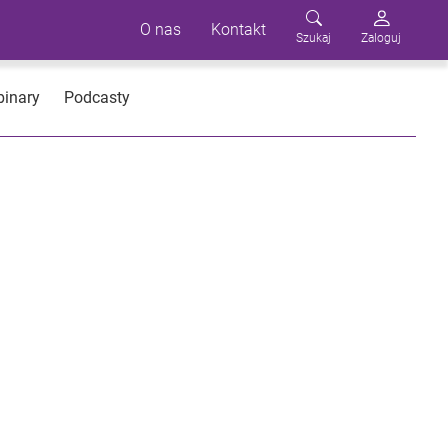
O nas
Kontakt
Szukaj
Zaloguj
inary
Podcasty