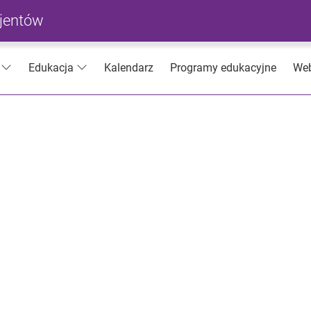
cjentów
Kalendarz
Programy edukacyjne
Web
Edukacja