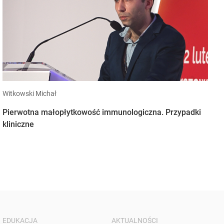
Witkowski Michał
Pierwotna małopłytkowość immunologiczna. Przypadki
kliniczne
EDUKACJA
AKTUALNOŚCI