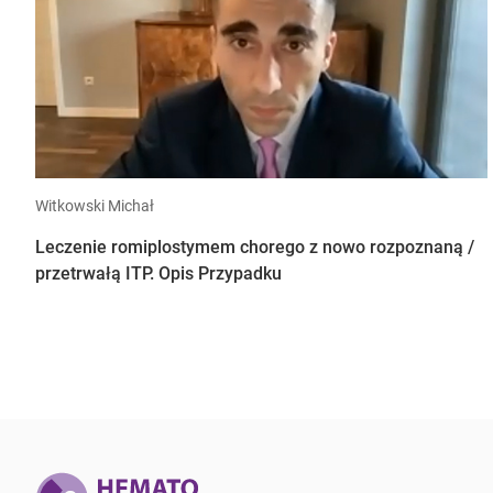
Witkowski Michał
Leczenie romiplostymem chorego z nowo rozpoznaną /
przetrwałą ITP. Opis Przypadku