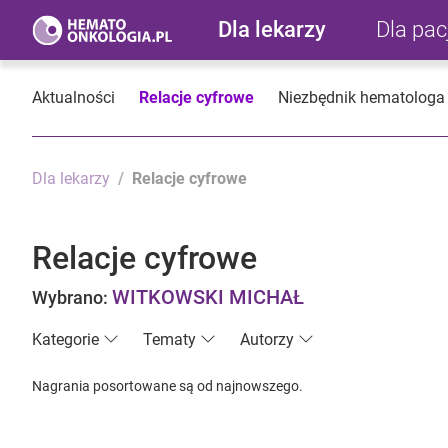
Dla lekarzy
Dla pa
Aktualności
Relacje cyfrowe
Niezbędnik hematologa
Dla lekarzy
Relacje cyfrowe
Relacje cyfrowe
WITKOWSKI MICHAŁ
Wybrano:
Kategorie
Tematy
Autorzy
Nagrania posortowane są od najnowszego.