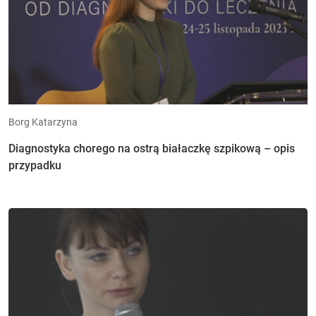
Borg Katarzyna
Diagnostyka chorego na ostrą białaczkę szpikową – opis
przypadku