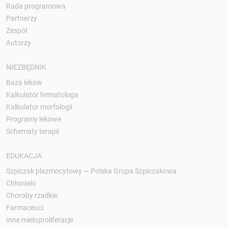
Rada programowa
Partnerzy
Zespół
Autorzy
NIEZBĘDNIK
Baza leków
Kalkulator hematologa
Kalkulator morfologii
Programy lekowe
Schematy terapii
EDUKACJA
Szpiczak plazmocytowy — Polska Grupa Szpiczakowa
Chłoniaki
Choroby rzadkie
Farmaceuci
Inne mieloproliferacje