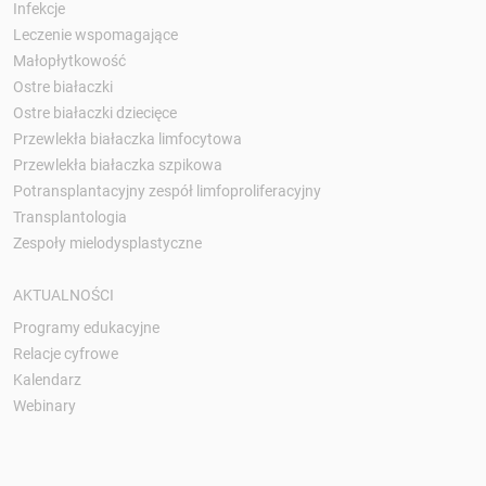
Infekcje
Leczenie wspomagające
Małopłytkowość
Ostre białaczki
Ostre białaczki dziecięce
Przewlekła białaczka limfocytowa
Przewlekła białaczka szpikowa
Potransplantacyjny zespół limfoproliferacyjny
Transplantologia
Zespoły mielodysplastyczne
AKTUALNOŚCI
Programy edukacyjne
Relacje cyfrowe
Kalendarz
Webinary