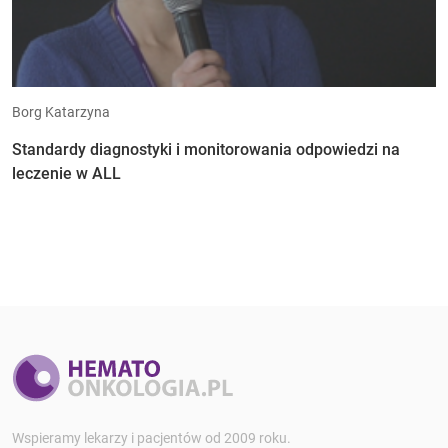
Borg Katarzyna
Standardy diagnostyki i monitorowania odpowiedzi na
leczenie w ALL
Wspieramy lekarzy i pacjentów od 2009 roku.