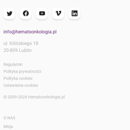
info@hematoonkologia.pl
ul. Kilińskiego 18
20-809 Lublin
Regulamin
Polityka prywatności
Polityka cookies
Ustawienia cookies
© 2009-2026 Hematoonkologia.pl
O NAS
Misja