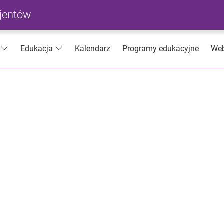
cjentów
Kalendarz
Programy edukacyjne
Web
Edukacja