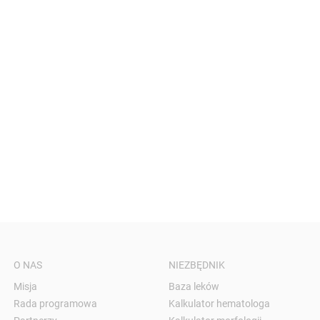
O NAS
NIEZBĘDNIK
Misja
Baza leków
Rada programowa
Kalkulator hematologa