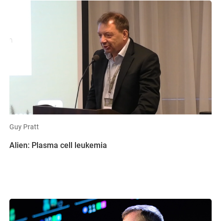
Guy Pratt
Alien: Plasma cell leukemia