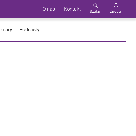
O nas
Kontakt
Szukaj
Zaloguj
inary
Podcasty