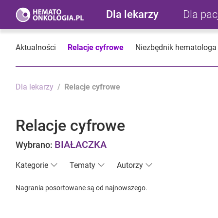
Dla lekarzy
Dla pa
Aktualności
Relacje cyfrowe
Niezbędnik hematologa
Dla lekarzy
Relacje cyfrowe
Relacje cyfrowe
BIAŁACZKA
Wybrano:
Kategorie
Tematy
Autorzy
Nagrania posortowane są od najnowszego.