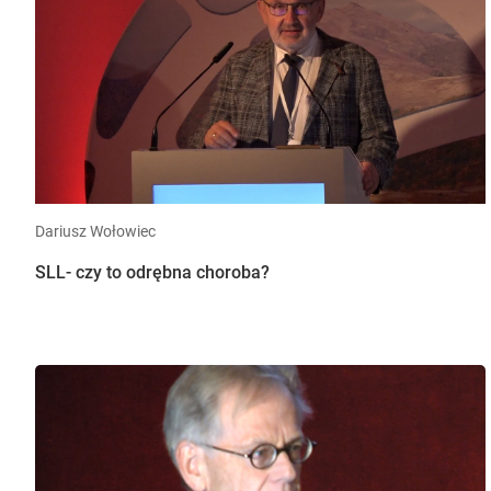
Dariusz Wołowiec
SLL- czy to odrębna choroba?