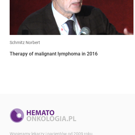
Schmitz Norbert
Therapy of malignant lymphoma in 2016
Wspieramy lekarzy i pacjentów od 2009 roku.