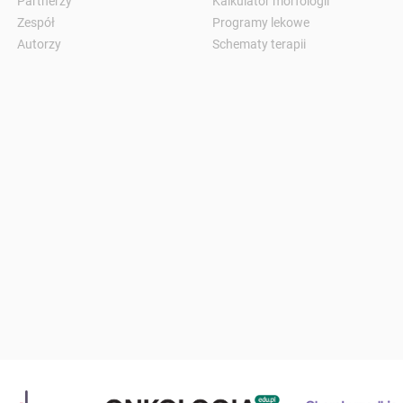
Partnerzy
Kalkulator morfologii
Zespół
Programy lekowe
Autorzy
Schematy terapii