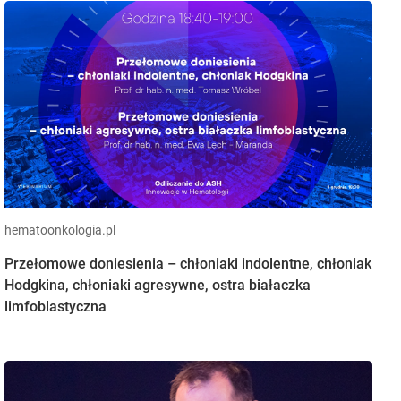
hematoonkologia.pl
Przełomowe doniesienia – chłoniaki indolentne, chłoniak
Hodgkina, chłoniaki agresywne, ostra białaczka
limfoblastyczna