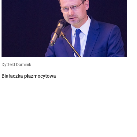
Dytfeld Dominik
Białaczka plazmocytowa