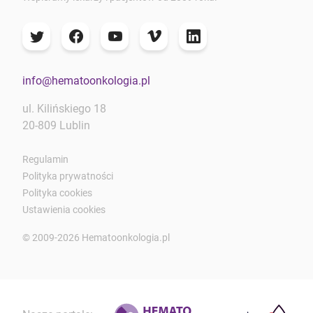
info@hematoonkologia.pl
ul. Kilińskiego 18
20-809 Lublin
Regulamin
Polityka prywatności
Polityka cookies
Ustawienia cookies
© 2009-2026 Hematoonkologia.pl