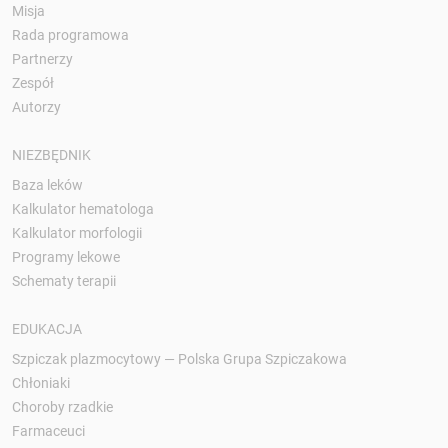
Misja
Rada programowa
Partnerzy
Zespół
Autorzy
NIEZBĘDNIK
Baza leków
Kalkulator hematologa
Kalkulator morfologii
Programy lekowe
Schematy terapii
EDUKACJA
Szpiczak plazmocytowy — Polska Grupa Szpiczakowa
Chłoniaki
Choroby rzadkie
Farmaceuci