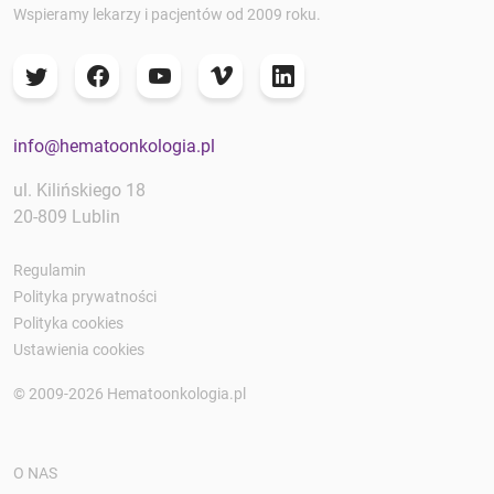
Wspieramy lekarzy i pacjentów od 2009 roku.
info@hematoonkologia.pl
ul. Kilińskiego 18
20-809 Lublin
Regulamin
Polityka prywatności
Polityka cookies
Ustawienia cookies
© 2009-2026 Hematoonkologia.pl
O NAS