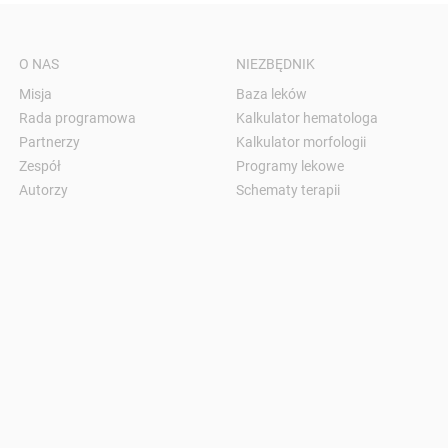
O NAS
NIEZBĘDNIK
Misja
Baza leków
Rada programowa
Kalkulator hematologa
Partnerzy
Kalkulator morfologii
Zespół
Programy lekowe
Autorzy
Schematy terapii