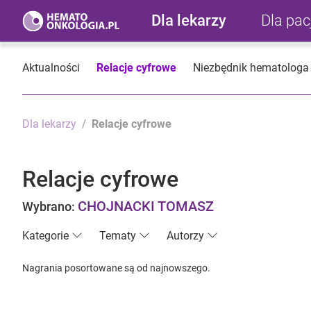
Dla lekarzy
Dla pa
Aktualności
Relacje cyfrowe
Niezbędnik hematologa
Dla lekarzy
Relacje cyfrowe
Relacje cyfrowe
CHOJNACKI TOMASZ
Wybrano:
Kategorie
Tematy
Autorzy
Nagrania posortowane są od najnowszego.