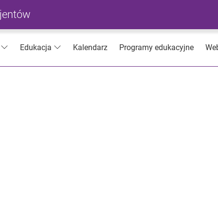
cjentów
Kalendarz
Programy edukacyjne
Web
Edukacja