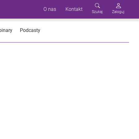
O nas
Kontakt
Szukaj
Zaloguj
inary
Podcasty