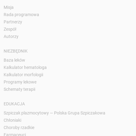
Misja
Rada programowa
Partnerzy
Zespół
Autorzy
NIEZBĘDNIK
Baza leków
Kalkulator hematologa
Kalkulator morfologii
Programy lekowe
Schematy terapii
EDUKACJA
Szpiczak plazmocytowy — Polska Grupa Szpiczakowa
Chłoniaki
Choroby rzadkie
Farmaceuci