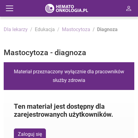
Dla lekarzy
Edukacja
Mastocytoza
Diagnoza
Mastocytoza - diagnoza
Materiał przeznaczony wyłącznie dla pracowników
służby zdrowia
Ten materiał jest dostępny dla
zarejestrowanych użytkowników.
Zaloguj się