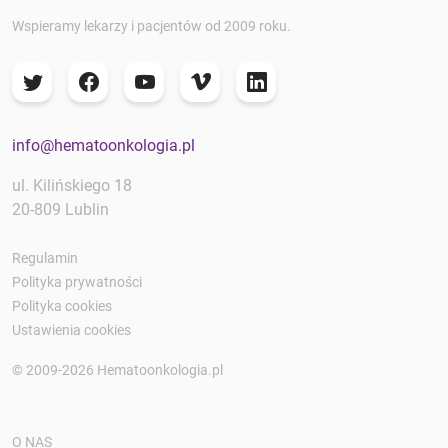
Wspieramy lekarzy i pacjentów od 2009 roku.
info@hematoonkologia.pl
ul. Kilińskiego 18
20-809 Lublin
Regulamin
Polityka prywatności
Polityka cookies
Ustawienia cookies
© 2009-2026 Hematoonkologia.pl
O NAS