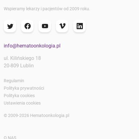
Wspieramy lekarzy i pacjentów od 2009 roku.
info@hematoonkologia.pl
ul. Kilińskiego 18
20-809 Lublin
Regulamin
Polityka prywatności
Polityka cookies
Ustawienia cookies
© 2009-2026 Hematoonkologia.pl
O NAS