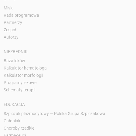
Misja
Rada programowa
Partnerzy
Zespół
Autorzy
NIEZBĘDNIK
Baza leków
Kalkulator hematologa
Kalkulator morfologii
Programy lekowe
Schematy terapii
EDUKACJA
Szpiczak plazmocytowy — Polska Grupa Szpiczakowa
Chłoniaki
Choroby rzadkie
Farmaceuci