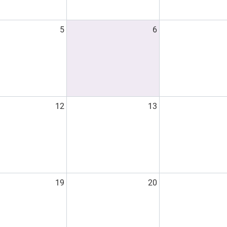
5
6
12
13
19
20