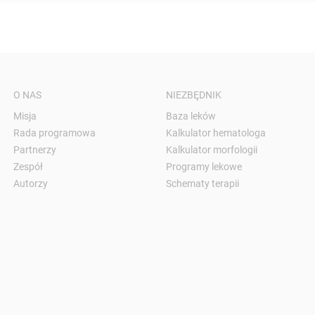
O NAS
NIEZBĘDNIK
Misja
Baza leków
Rada programowa
Kalkulator hematologa
Partnerzy
Kalkulator morfologii
Zespół
Programy lekowe
Autorzy
Schematy terapii