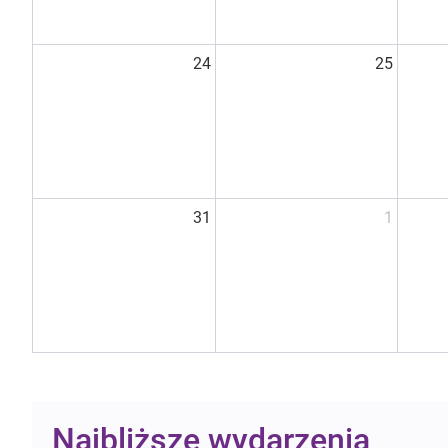
24
25
31
1
Najbliższe wydarzenia