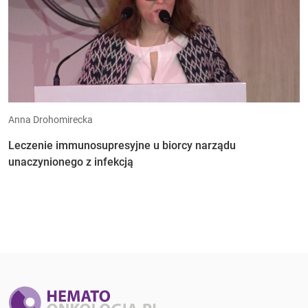
Anna Drohomirecka
Leczenie immunosupresyjne u biorcy narządu
unaczynionego z infekcją