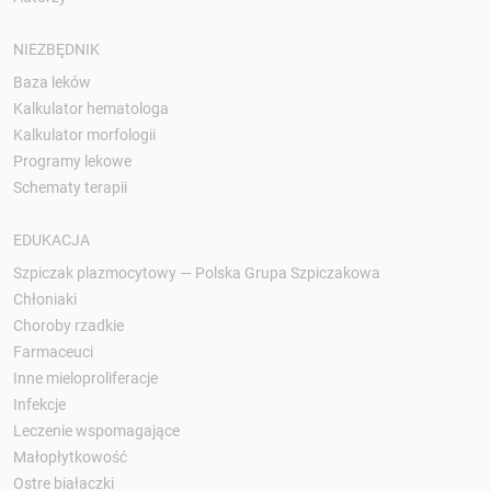
NIEZBĘDNIK
Baza leków
Kalkulator hematologa
Kalkulator morfologii
Programy lekowe
Schematy terapii
EDUKACJA
Szpiczak plazmocytowy — Polska Grupa Szpiczakowa
Chłoniaki
Choroby rzadkie
Farmaceuci
Inne mieloproliferacje
Infekcje
Leczenie wspomagające
Małopłytkowość
Ostre białaczki