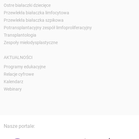
Ostre białaczki dziecięce
Przewlekła białaczka limfocytowa
Przewlekła białaczka szpikowa
Potransplantacyjny zespół limfoproliferacyjny
Transplantologia
Zespoły mielodysplastyczne
AKTUALNOŚCI
Programy edukacyjne
Relacje cyfrowe
Kalendarz
Webinary
Nasze portale: