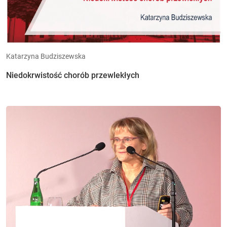
Katarzyna Budziszewska
Niedokrwistość chorób przewlekłych