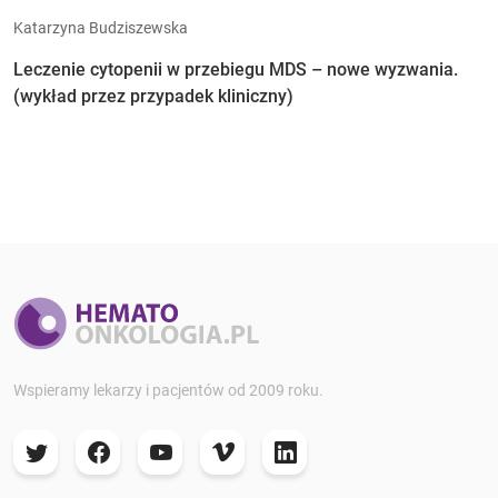
Katarzyna Budziszewska
Leczenie cytopenii w przebiegu MDS – nowe wyzwania.
(wykład przez przypadek kliniczny)
Wspieramy lekarzy i pacjentów od 2009 roku.