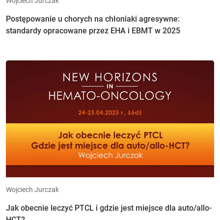
Wojciech Jurczak
Postępowanie u chorych na chłoniaki agresywne:
standardy opracowane przez EHA i EBMT w 2025
Wojciech Jurczak
Jak obecnie leczyć PTCL i gdzie jest miejsce dla auto/allo-
HCT?