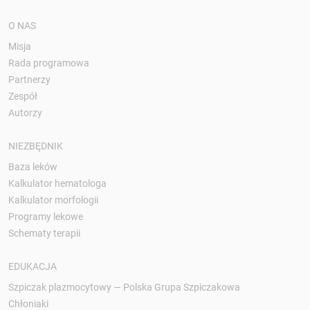
O NAS
Misja
Rada programowa
Partnerzy
Zespół
Autorzy
NIEZBĘDNIK
Baza leków
Kalkulator hematologa
Kalkulator morfologii
Programy lekowe
Schematy terapii
EDUKACJA
Szpiczak plazmocytowy — Polska Grupa Szpiczakowa
Chłoniaki