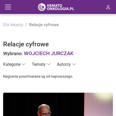
Dla lekarzy
Relacje cyfrowe
Relacje cyfrowe
WOJCIECH JURCZAK
Wybrano:
Kategorie
Tematy
Autorzy
Nagrania posortowane są od najnowszego.