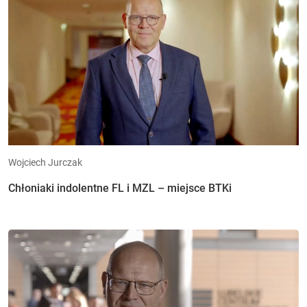
Wojciech Jurczak
Chłoniaki indolentne FL i MZL – miejsce BTKi