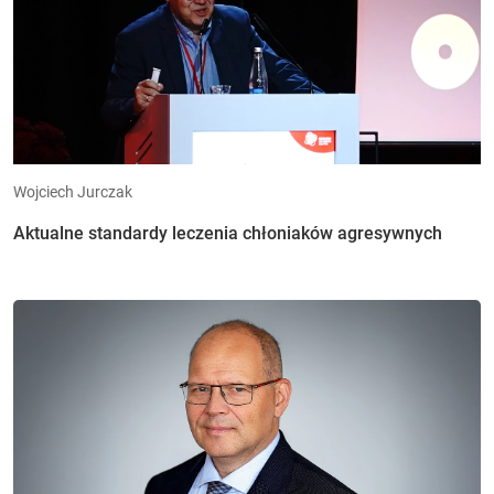
Wojciech Jurczak
Aktualne standardy leczenia chłoniaków agresywnych