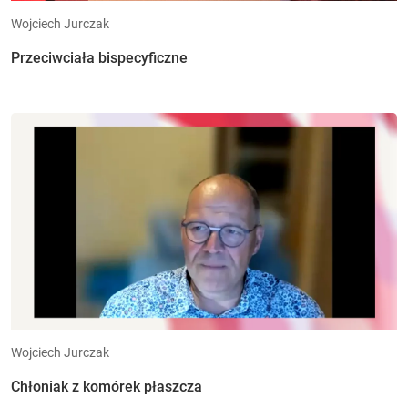
Wojciech Jurczak
Przeciwciała bispecyficzne
Wojciech Jurczak
Chłoniak z komórek płaszcza