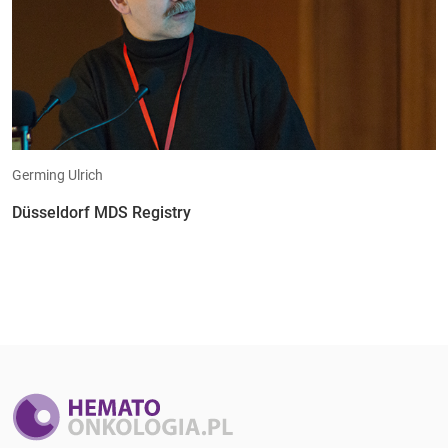
Germing Ulrich
Düsseldorf MDS Registry