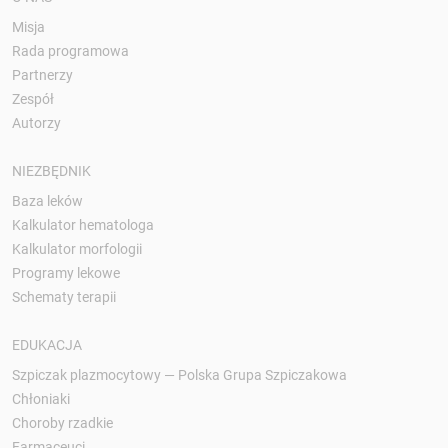
Misja
Rada programowa
Partnerzy
Zespół
Autorzy
NIEZBĘDNIK
Baza leków
Kalkulator hematologa
Kalkulator morfologii
Programy lekowe
Schematy terapii
EDUKACJA
Szpiczak plazmocytowy — Polska Grupa Szpiczakowa
Chłoniaki
Choroby rzadkie
Farmaceuci