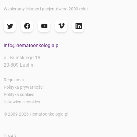
Wspieramy lekarzy i pacjentów od 2009 roku.
info@hematoonkologia.pl
ul. Kilińskiego 18
20-809 Lublin
Regulamin
Polityka prywatności
Polityka cookies
Ustawienia cookies
© 2009-2026 Hematoonkologia.pl
O NAS