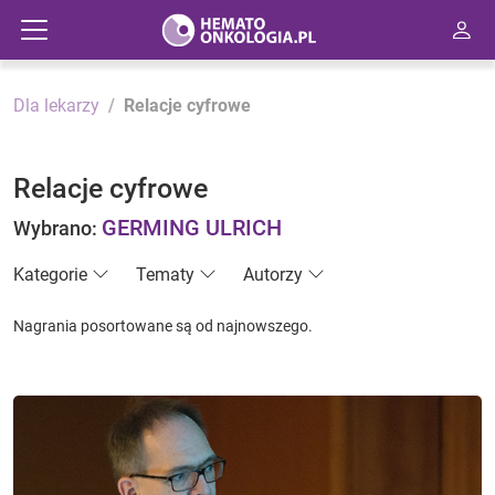
Dla lekarzy
Relacje cyfrowe
Relacje cyfrowe
GERMING ULRICH
Wybrano:
Kategorie
Tematy
Autorzy
Nagrania posortowane są od najnowszego.