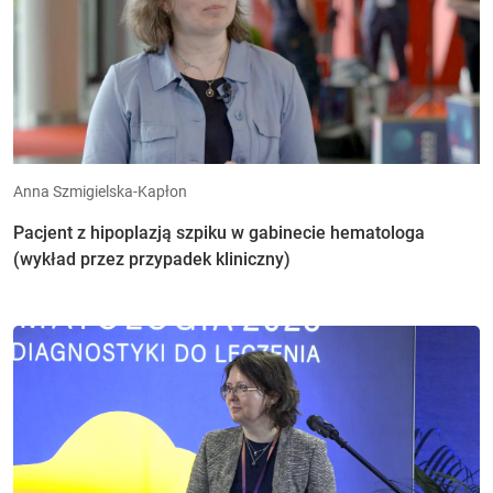
Anna Szmigielska-Kapłon
Pacjent z hipoplazją szpiku w gabinecie hematologa
(wykład przez przypadek kliniczny)