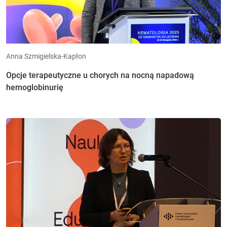
Anna Szmigielska-Kapłon
Opcje terapeutyczne u chorych na nocną napadową
hemoglobinurię