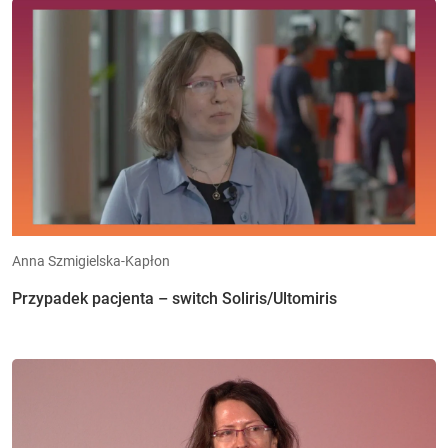
Anna Szmigielska-Kapłon
Przypadek pacjenta – switch Soliris/Ultomiris