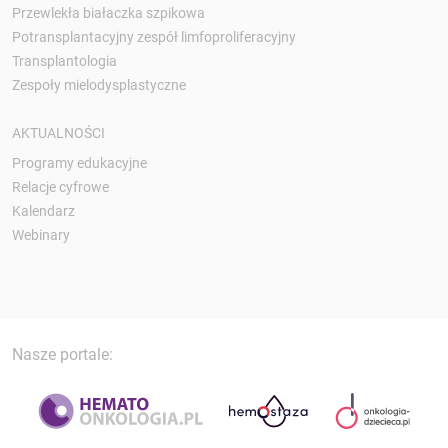
Przewlekła białaczka szpikowa
Potransplantacyjny zespół limfoproliferacyjny
Transplantologia
Zespoły mielodysplastyczne
AKTUALNOŚCI
Programy edukacyjne
Relacje cyfrowe
Kalendarz
Webinary
Nasze portale: