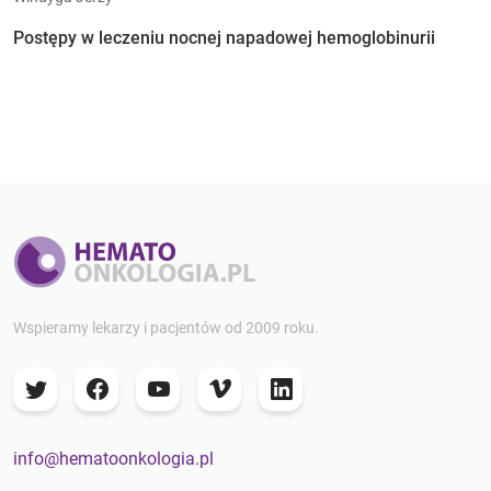
Postępy w leczeniu nocnej napadowej hemoglobinurii
Wspieramy lekarzy i pacjentów od 2009 roku.
info@hematoonkologia.pl