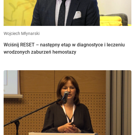
Wojciech Młynarski
Wciśnij RESET – następny etap w diagnostyce i leczeniu
wrodzonych zaburzeń hemostazy