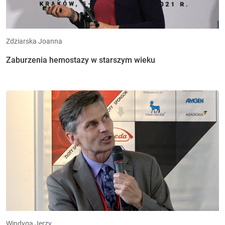
Zdziarska Joanna
Zaburzenia hemostazy w starszym wieku
Windyga Jerzy