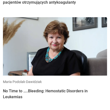
pacjentów otrzymujących antykoagulanty
Maria Podolak-Dawidziak
No Time to …..Bleeding: Hemostatic Disorders in
Leukemias