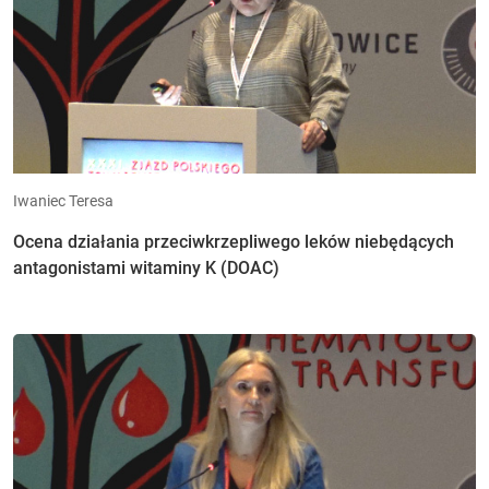
Iwaniec Teresa
Ocena działania przeciwkrzepliwego leków niebędących
antagonistami witaminy K (DOAC)