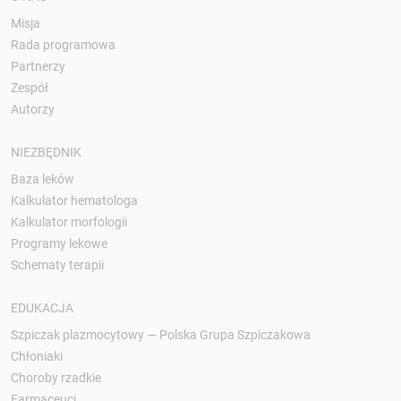
Misja
Rada programowa
Partnerzy
Zespół
Autorzy
NIEZBĘDNIK
Baza leków
Kalkulator hematologa
Kalkulator morfologii
Programy lekowe
Schematy terapii
EDUKACJA
Szpiczak plazmocytowy — Polska Grupa Szpiczakowa
Chłoniaki
Choroby rzadkie
Farmaceuci