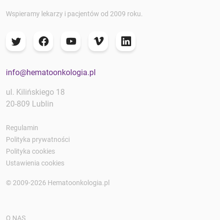
Wspieramy lekarzy i pacjentów od 2009 roku.
info@hematoonkologia.pl
ul. Kilińskiego 18
20-809 Lublin
Regulamin
Polityka prywatności
Polityka cookies
Ustawienia cookies
© 2009-2026 Hematoonkologia.pl
O NAS