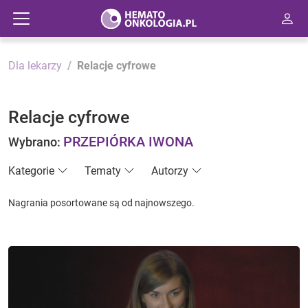
Dla lekarzy
Relacje cyfrowe
Relacje cyfrowe
PRZEPIÓRKA IWONA
Wybrano:
Kategorie
Tematy
Autorzy
Nagrania posortowane są od najnowszego.