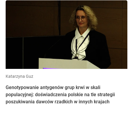
Katarzyna Guz
Genotypowanie antygenów grup krwi w skali
populacyjnej: doświadczenia polskie na tle strategii
poszukiwania dawców rzadkich w innych krajach