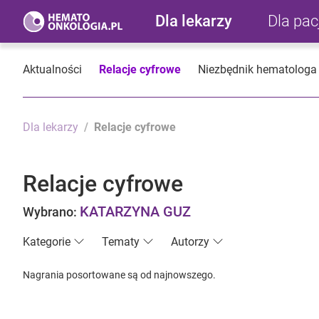
Dla lekarzy
Dla pa
Aktualności
Relacje cyfrowe
Niezbędnik hematologa
Dla lekarzy
Relacje cyfrowe
Relacje cyfrowe
KATARZYNA GUZ
Wybrano:
Kategorie
Tematy
Autorzy
Nagrania posortowane są od najnowszego.