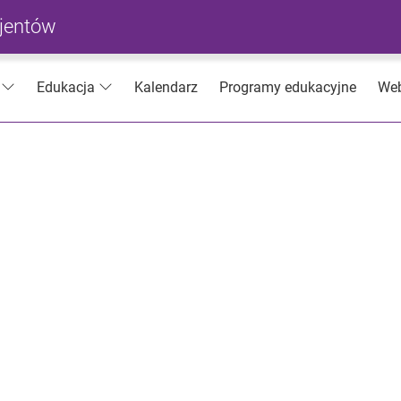
cjentów
Kalendarz
Programy edukacyjne
Web
Edukacja