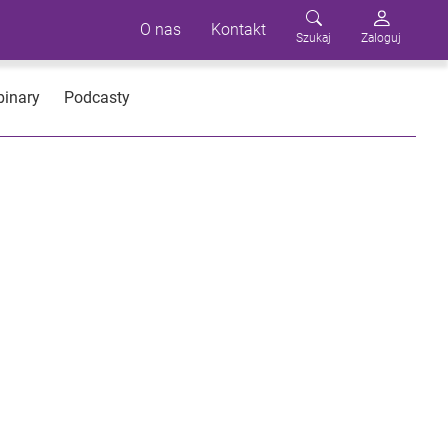
O nas
Kontakt
Szukaj
Zaloguj
inary
Podcasty