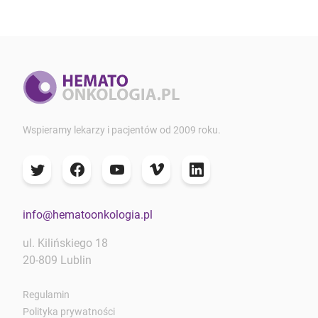
Wspieramy lekarzy i pacjentów od 2009 roku.
info@hematoonkologia.pl
ul. Kilińskiego 18
20-809 Lublin
Regulamin
Polityka prywatności