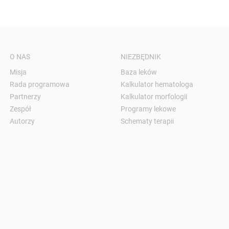
O NAS
NIEZBĘDNIK
Misja
Baza leków
Rada programowa
Kalkulator hematologa
Partnerzy
Kalkulator morfologii
Zespół
Programy lekowe
Autorzy
Schematy terapii