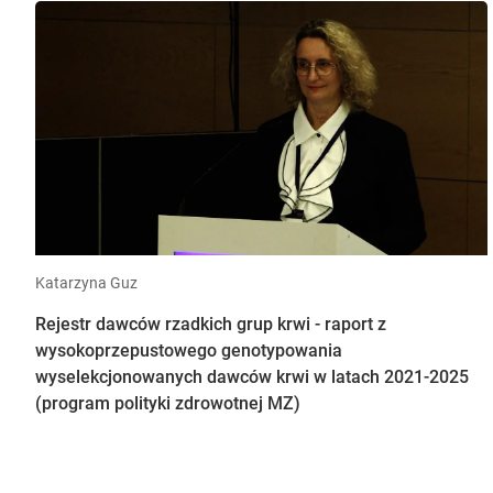
Katarzyna Guz
Rejestr dawców rzadkich grup krwi - raport z
wysokoprzepustowego genotypowania
wyselekcjonowanych dawców krwi w latach 2021-2025
(program polityki zdrowotnej MZ)