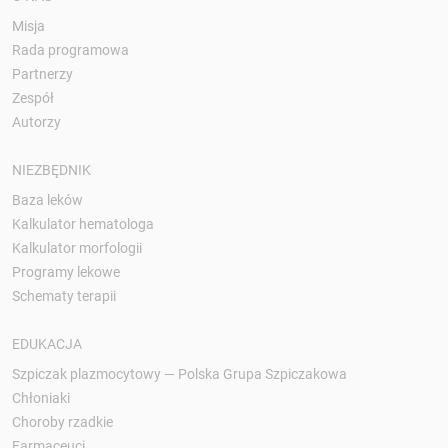
Misja
Rada programowa
Partnerzy
Zespół
Autorzy
NIEZBĘDNIK
Baza leków
Kalkulator hematologa
Kalkulator morfologii
Programy lekowe
Schematy terapii
EDUKACJA
Szpiczak plazmocytowy — Polska Grupa Szpiczakowa
Chłoniaki
Choroby rzadkie
Farmaceuci