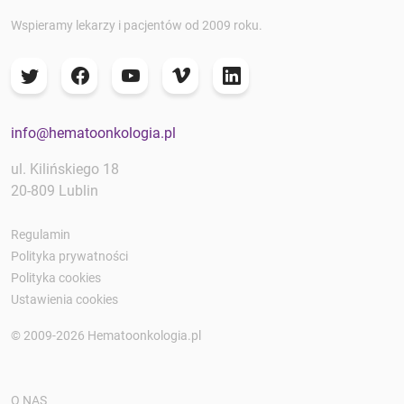
Wspieramy lekarzy i pacjentów od 2009 roku.
info@hematoonkologia.pl
ul. Kilińskiego 18
20-809 Lublin
Regulamin
Polityka prywatności
Polityka cookies
Ustawienia cookies
© 2009-2026 Hematoonkologia.pl
O NAS