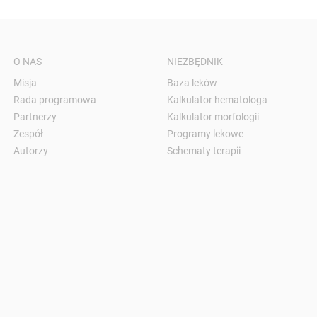
O NAS
NIEZBĘDNIK
Misja
Baza leków
Rada programowa
Kalkulator hematologa
Partnerzy
Kalkulator morfologii
Zespół
Programy lekowe
Autorzy
Schematy terapii