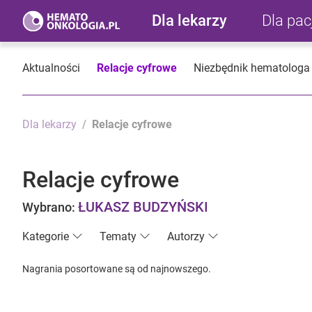
Dla lekarzy
Dla pa
Aktualności
Relacje cyfrowe
Niezbędnik hematologa
Dla lekarzy
Relacje cyfrowe
Relacje cyfrowe
ŁUKASZ BUDZYŃSKI
Wybrano:
Kategorie
Tematy
Autorzy
Nagrania posortowane są od najnowszego.