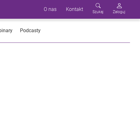
O nas
Kontakt
Szukaj
Zaloguj
inary
Podcasty