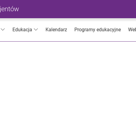
cjentów
Kalendarz
Programy edukacyjne
Web
Edukacja