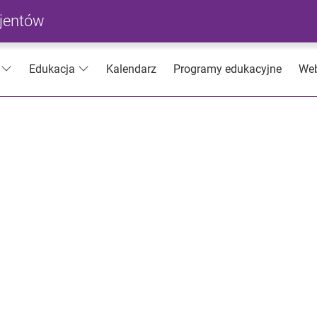
cjentów
Kalendarz
Programy edukacyjne
Web
Edukacja