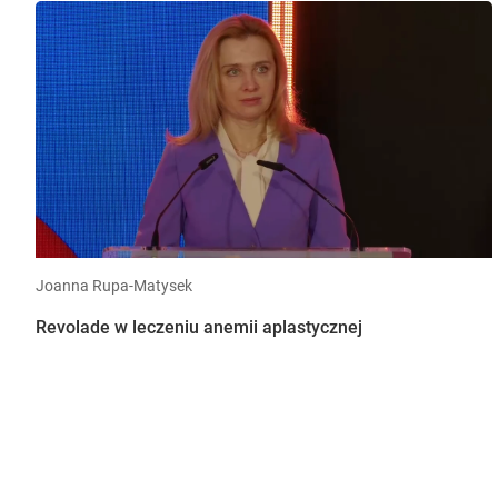
Joanna Rupa-Matysek
Revolade w leczeniu anemii aplastycznej