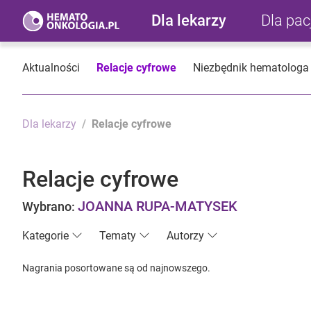
Dla lekarzy
Dla pa
Aktualności
Relacje cyfrowe
Niezbędnik hematologa
Dla lekarzy
Relacje cyfrowe
Relacje cyfrowe
JOANNA RUPA-MATYSEK
Wybrano:
Kategorie
Tematy
Autorzy
Nagrania posortowane są od najnowszego.