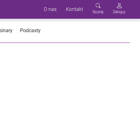
O nas
Kontakt
Szukaj
Zaloguj
inary
Podcasty