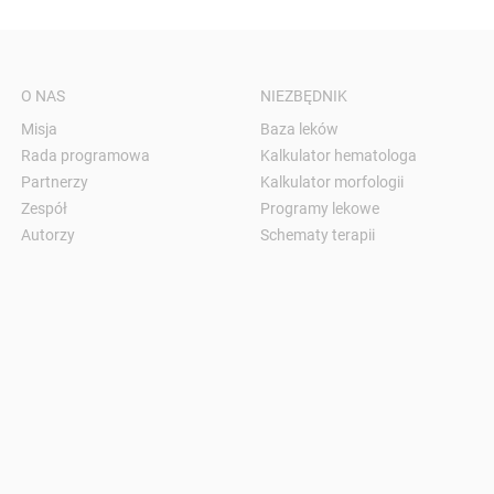
O NAS
NIEZBĘDNIK
Misja
Baza leków
Rada programowa
Kalkulator hematologa
Partnerzy
Kalkulator morfologii
Zespół
Programy lekowe
Autorzy
Schematy terapii