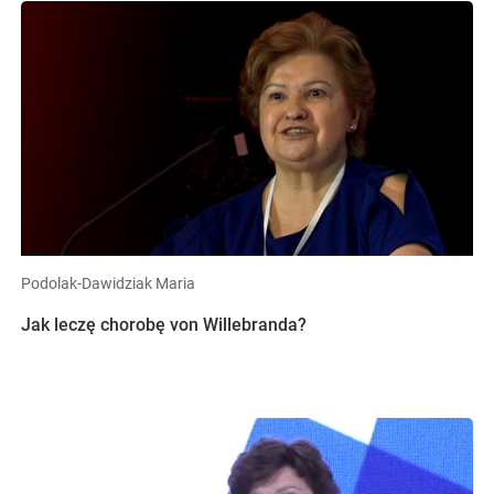
Podolak-Dawidziak Maria
Jak leczę chorobę von Willebranda?