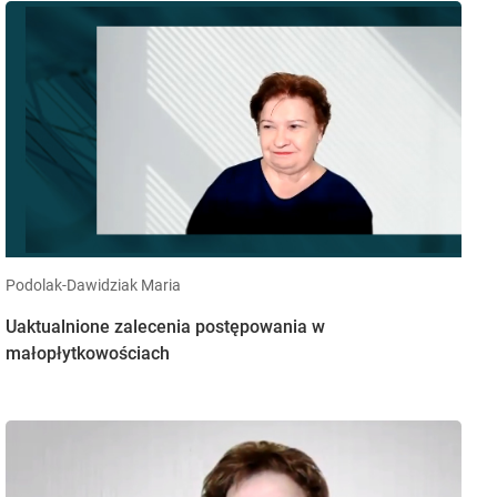
Podolak-Dawidziak Maria
Uaktualnione zalecenia postępowania w
małopłytkowościach