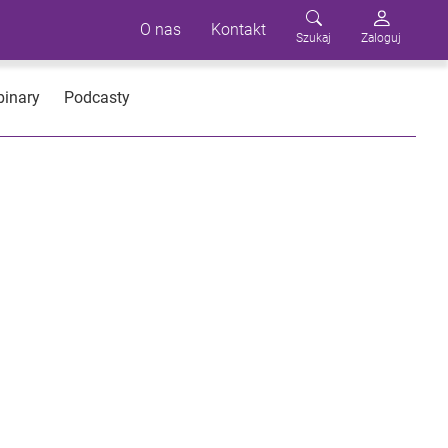
O nas
Kontakt
Szukaj
Zaloguj
inary
Podcasty