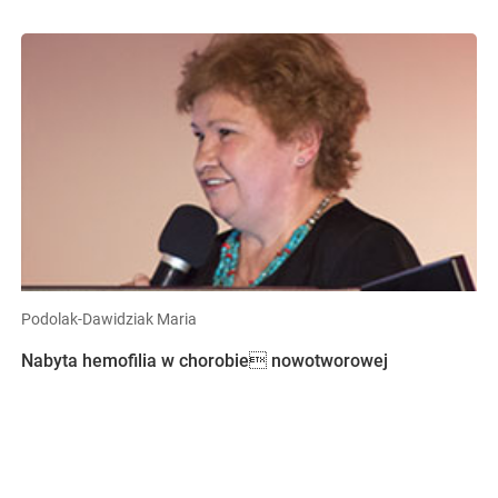
Podolak-Dawidziak Maria
Nabyta hemofilia w chorobie nowotworowej