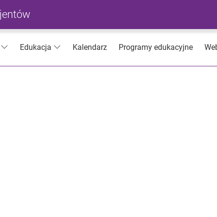
cjentów
Kalendarz
Programy edukacyjne
Web
Edukacja