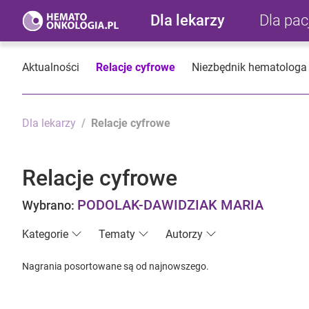
Dla lekarzy
Dla pa
Aktualności
Relacje cyfrowe
Niezbędnik hematologa
Dla lekarzy
Relacje cyfrowe
Relacje cyfrowe
PODOLAK-DAWIDZIAK MARIA
Wybrano:
Kategorie
Tematy
Autorzy
Nagrania posortowane są od najnowszego.