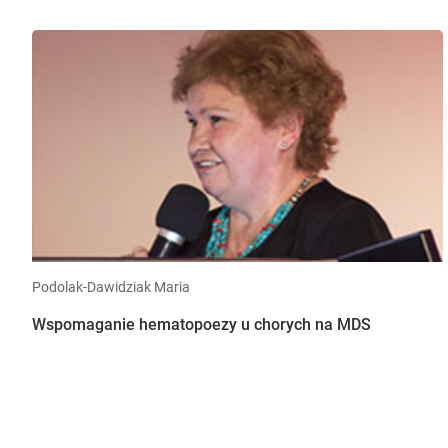
Podolak-Dawidziak Maria
Wspomaganie hematopoezy u chorych na MDS