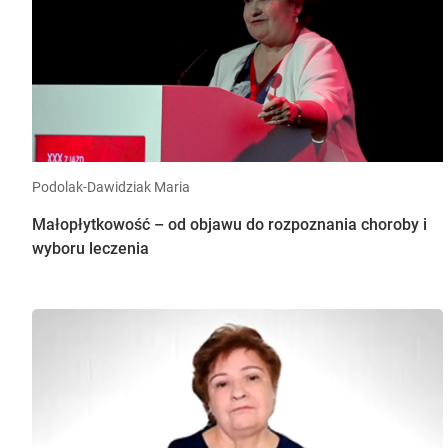
Podolak-Dawidziak Maria
Małopłytkowość – od objawu do rozpoznania choroby i
wyboru leczenia