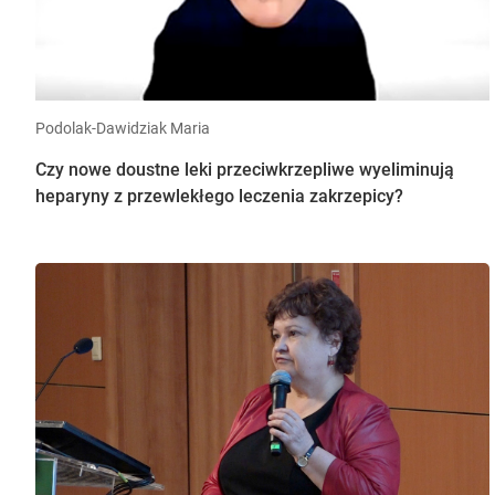
Podolak-Dawidziak Maria
Czy nowe doustne leki przeciwkrzepliwe wyeliminują
heparyny z przewlekłego leczenia zakrzepicy?