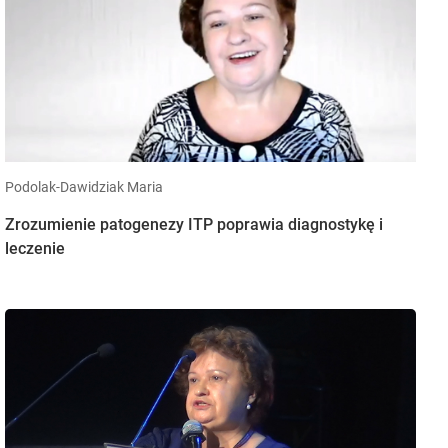
Podolak-Dawidziak Maria
Zrozumienie patogenezy ITP poprawia diagnostykę i
leczenie