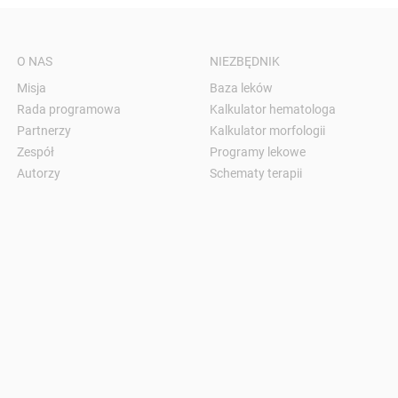
O NAS
NIEZBĘDNIK
Misja
Baza leków
Rada programowa
Kalkulator hematologa
Partnerzy
Kalkulator morfologii
Zespół
Programy lekowe
Autorzy
Schematy terapii