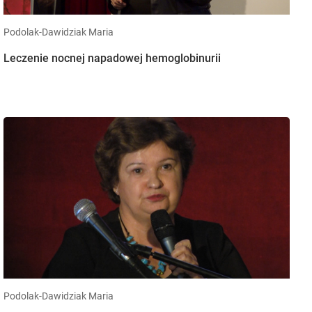
Podolak-Dawidziak Maria
Leczenie nocnej napadowej hemoglobinurii
Podolak-Dawidziak Maria