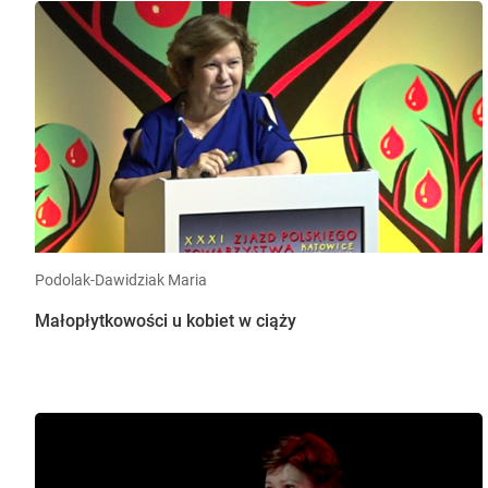
Podolak-Dawidziak Maria
Małopłytkowości u kobiet w ciąży