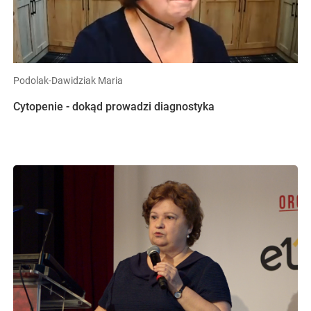
Podolak-Dawidziak Maria
Cytopenie - dokąd prowadzi diagnostyka