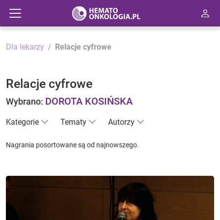
Dla lekarzy
Relacje cyfrowe
Relacje cyfrowe
DOROTA KOSIŃSKA
Wybrano:
Kategorie
Tematy
Autorzy
Nagrania posortowane są od najnowszego.