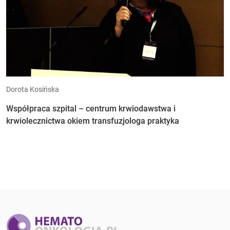
Dorota Kosińska
Współpraca szpital – centrum krwiodawstwa i
krwiolecznictwa okiem transfuzjologa praktyka