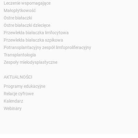
Leczenie wspomagające
Małopłytkowość
Ostre białaczki
Ostre białaczki dziecięce
Przewlekła białaczka limfocytowa
Przewlekła białaczka szpikowa
Potransplantacyjny zespół limfoproliferacyjny
Transplantologia
Zespoły mielodysplastyczne
AKTUALNOŚCI
Programy edukacyjne
Relacje cyfrowe
Kalendarz
Webinary