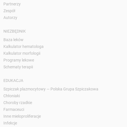
Partnerzy
Zespół
Autorzy
NIEZBĘDNIK
Baza leków
Kalkulator hematologa
Kalkulator morfologii
Programy lekowe
Schematy terapii
EDUKACJA
Szpiczak plazmocytowy — Polska Grupa Szpiczakowa
Chłoniaki
Choroby rzadkie
Farmaceuci
Inne mieloproliferacje
Infekcje