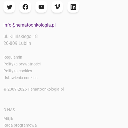
info@hematoonkologia.pl
ul. Kilińskiego 18
20-809 Lublin
Regulamin
Polityka prywatności
Polityka cookies
Ustawienia cookies
© 2009-2026 Hematoonkologia.pl
O NAS
Misja
Rada programowa