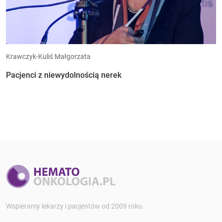
Krawczyk-Kuliś Małgorzata
Pacjenci z niewydolnością nerek
Wspieramy lekarzy i pacjentów od 2009 roku.