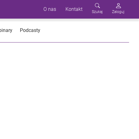
O nas
Kontakt
Szukaj
Zaloguj
inary
Podcasty