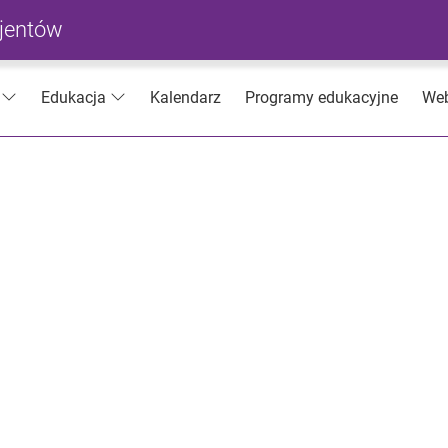
cjentów
Kalendarz
Programy edukacyjne
Web
Edukacja