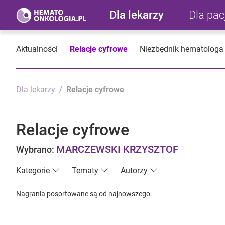
Dla lekarzy
Dla pa
Aktualności
Relacje cyfrowe
Niezbędnik hematologa
Dla lekarzy
Relacje cyfrowe
Relacje cyfrowe
MARCZEWSKI KRZYSZTOF
Wybrano:
Kategorie
Tematy
Autorzy
Nagrania posortowane są od najnowszego.