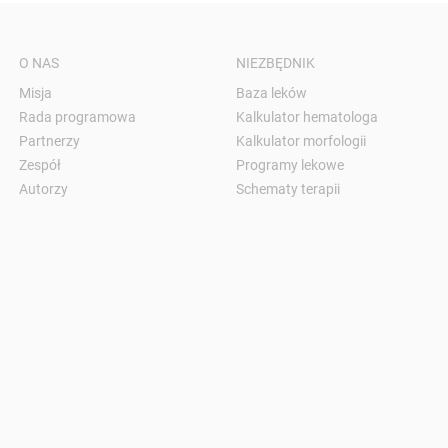
O NAS
NIEZBĘDNIK
Misja
Baza leków
Rada programowa
Kalkulator hematologa
Partnerzy
Kalkulator morfologii
Zespół
Programy lekowe
Autorzy
Schematy terapii