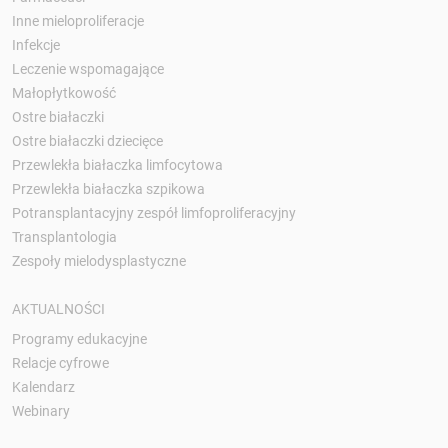
Inne mieloproliferacje
Infekcje
Leczenie wspomagające
Małopłytkowość
Ostre białaczki
Ostre białaczki dziecięce
Przewlekła białaczka limfocytowa
Przewlekła białaczka szpikowa
Potransplantacyjny zespół limfoproliferacyjny
Transplantologia
Zespoły mielodysplastyczne
AKTUALNOŚCI
Programy edukacyjne
Relacje cyfrowe
Kalendarz
Webinary