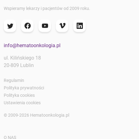
Wspieramy lekarzy i pacjentów od 2009 roku.
info@hematoonkologia.pl
ul. Kilińskiego 18
20-809 Lublin
Regulamin
Polityka prywatności
Polityka cookies
Ustawienia cookies
© 2009-2026 Hematoonkologia.pl
O NAS