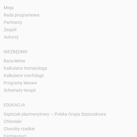
Misja
Rada programowa
Partnerzy
Zespół
Autorzy
NIEZBĘDNIK
Baza leków
Kalkulator hematologa
Kalkulator morfologii
Programy lekowe
Schematy terapii
EDUKACJA
Szpiczak plazmocytowy — Polska Grupa Szpiczakowa
Chłoniaki
Choroby rzadkie
Farmaceuci