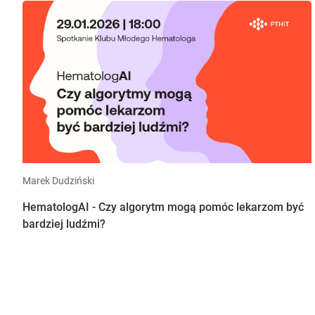
Marek Dudziński
HematologAI - Czy algorytm mogą pomóc lekarzom być
bardziej ludźmi?