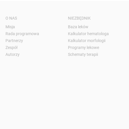
O NAS
NIEZBĘDNIK
Misja
Baza leków
Rada programowa
Kalkulator hematologa
Partnerzy
Kalkulator morfologii
Zespół
Programy lekowe
Autorzy
Schematy terapii