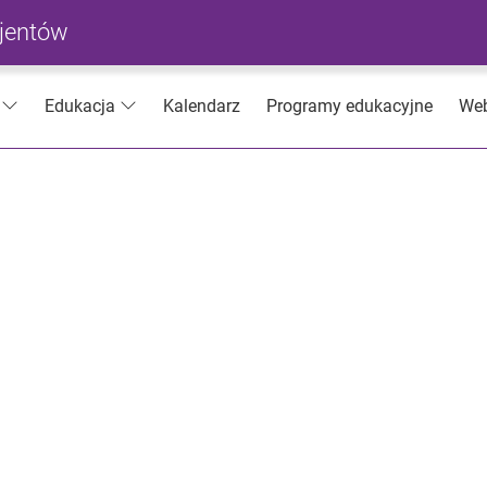
cjentów
Kalendarz
Programy edukacyjne
Web
Edukacja