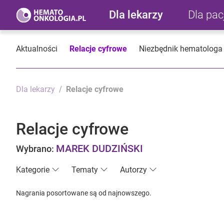
Dla lekarzy
Dla pa
Aktualności
Relacje cyfrowe
Niezbędnik hematologa
Dla lekarzy
Relacje cyfrowe
Relacje cyfrowe
MAREK DUDZIŃSKI
Wybrano:
Kategorie
Tematy
Autorzy
Nagrania posortowane są od najnowszego.