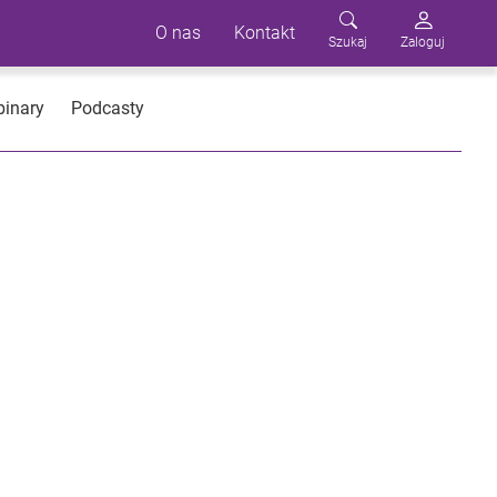
O nas
Kontakt
Szukaj
Zaloguj
inary
Podcasty