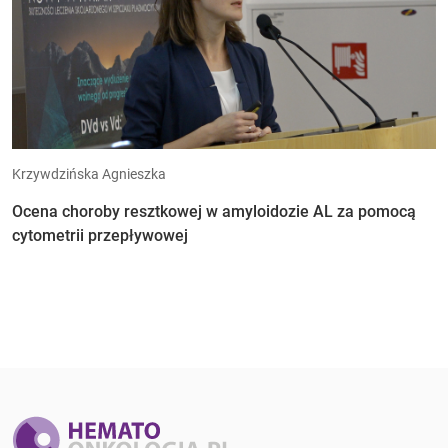
Krzywdzińska Agnieszka
Ocena choroby resztkowej w amyloidozie AL za pomocą
cytometrii przepływowej