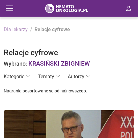
Dla lekarzy
Relacje cyfrowe
Relacje cyfrowe
KRASIŃSKI ZBIGNIEW
Wybrano:
Kategorie
Tematy
Autorzy
Nagrania posortowane są od najnowszego.