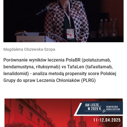
Magdalena Olszewska-Szopa
Porównanie wyników leczenia PolaBR (polatuzumab,
bendamustyna, rituksymab) vs TafaLen (tafasitamab,
lenalidomid) - analiza metodą propensity score Polskiej
Grupy do spraw Leczenia Chłoniaków (PLRG)