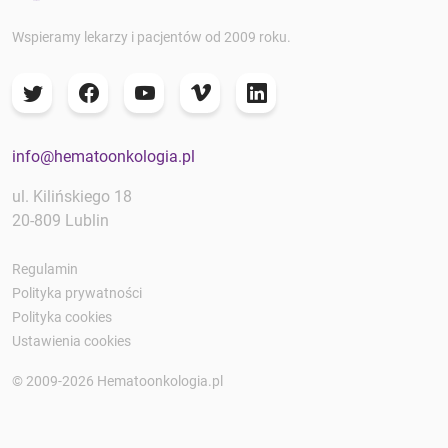
Wspieramy lekarzy i pacjentów od 2009 roku.
info@hematoonkologia.pl
ul. Kilińskiego 18
20-809 Lublin
Regulamin
Polityka prywatności
Polityka cookies
Ustawienia cookies
© 2009-2026 Hematoonkologia.pl