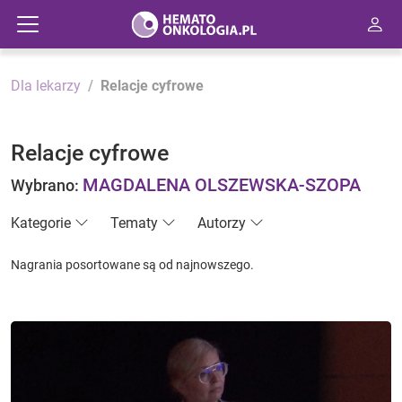
Dla lekarzy
Relacje cyfrowe
Relacje cyfrowe
MAGDALENA OLSZEWSKA-SZOPA
Wybrano:
Kategorie
Tematy
Autorzy
Nagrania posortowane są od najnowszego.